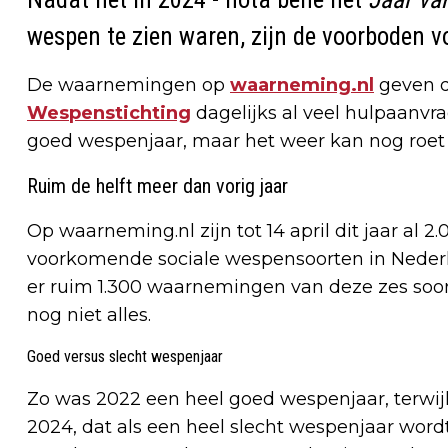
wespen te zien waren, zijn de voorboden v
De waarnemingen op
waarneming.nl
geven da
Wespenstichting
dagelijks al veel hulpaanvr
goed wespenjaar, maar het weer kan nog roet 
Ruim de helft meer dan vorig jaar
Op waarneming.nl zijn tot 14 april dit jaar a
voorkomende sociale wespensoorten in Nederla
er ruim 1.300 waarnemingen van deze zes soort
nog niet alles.
Goed versus slecht wespenjaar
Zo was 2022 een heel goed wespenjaar, terwijl
2024, dat als een heel slecht wespenjaar wordt