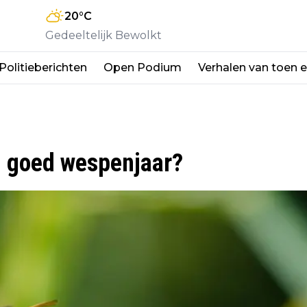
20
°C
Gedeeltelijk Bewolkt
Politieberichten
Open Podium
Verhalen van toen 
n goed wespenjaar?