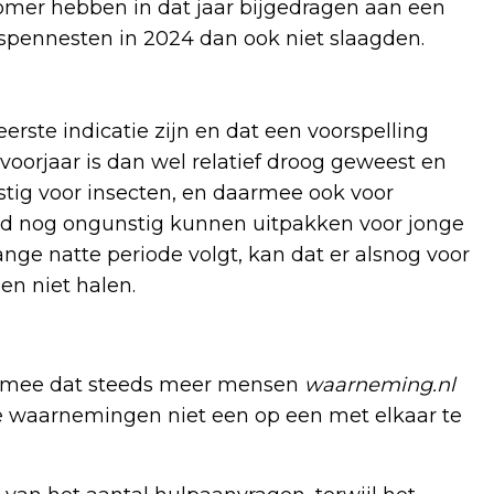
omer hebben in dat jaar bijgedragen aan een
espennesten in 2024 dan ook niet slaagden.
eerste indicatie zijn en dat een voorspelling
voorjaar is dan wel relatief droog geweest en
stig voor insecten, en daarmee ook voor
ijd nog ongunstig kunnen uitpakken voor jonge
nge natte periode volgt, kan dat er alsnog voor
en niet halen.
mee dat steeds meer mensen
waarneming.nl
kse waarnemingen niet een op een met elkaar te