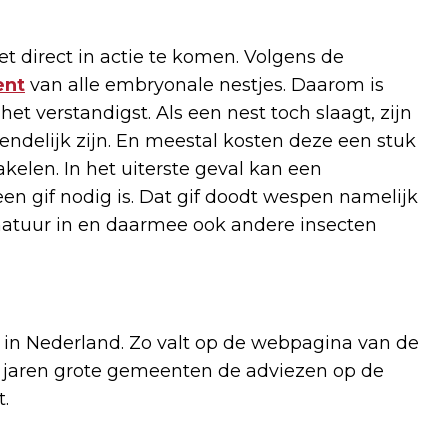
t direct in actie te komen. Volgens de
ent
van alle embryonale nestjes. Daarom is
et verstandigst. Als een nest toch slaagt, zijn
endelijk zijn. En meestal kosten deze een stuk
kelen. In het uiterste geval kan een
n gif nodig is. Dat gif doodt wespen namelijk
atuur in en daarmee ook andere insecten
 in Nederland. Zo valt op de webpagina van de
en jaren grote gemeenten de adviezen op de
.