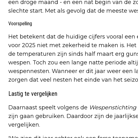
een droge maand - en een nat begin van de z
slechte start. Met als gevolg dat de meeste w
Voorspelling
Het betekent dat de huidige cijfers vooral een 
voor 2025 niet met zekerheid te maken is. Het 
de temperaturen zijn sinds half maart erg gun
wespen. Toch zou een lange natte periode alt
wespennesten. Wanneer er dit jaar weer een la
zorgen dat veel nesten het einde van het seizo
Lastig te vergelijken
Daarnaast speelt volgens de
Wespenstichting
zijn gaan gebruiken. Daardoor zijn de jaarlij
vergelijken.