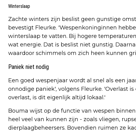
Winterslaap
Zachte winters zijn beslist geen gunstige o
bevestigt Fleurke. 'Wespenkoninginnen hebb
winterslaap te vatten. Bij hogere temperature
wat energie. Dat is beslist niet gunstig. Daarn
waardoor schimmels om zich heen kunnen grij
Paniek niet nodig
Een goed wespenjaar wordt al snel als een jaa
onnodige paniek', volgens Fleurke. 'Overlast is 
overlast, is dit eigenlijk altijd lokaal.'
Bouma wijst op de functie van wespen binnen 
heel veel van kunnen zijn - zoals vliegen, ru
dierplaagbeheersers. Bovendien ruimen ze kad