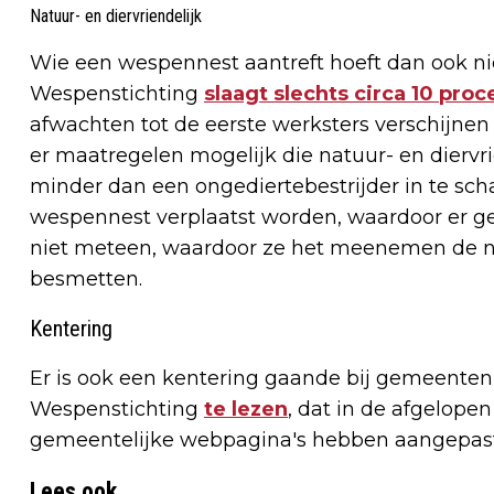
Natuur- en diervriendelijk
Wie een wespennest aantreft hoeft dan ook nie
Wespenstichting
slaagt slechts circa 10 proc
afwachten tot de eerste werksters verschijnen h
er maatregelen mogelijk die natuur- en diervri
minder dan een ongediertebestrijder in te scha
wespennest verplaatst worden, waardoor er gee
niet meteen, waardoor ze het meenemen de n
besmetten.
Kentering
Er is ook een kentering gaande bij gemeenten
Wespenstichting
te lezen
, dat in de afgelop
gemeentelijke webpagina's hebben aangepast
Lees ook