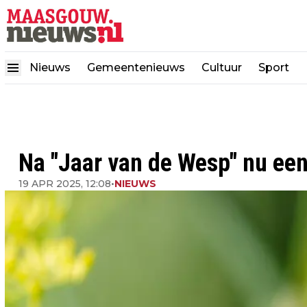
Nieuws
Gemeentenieuws
Cultuur
Sport
Na "Jaar van de Wesp" nu ee
19 APR 2025, 12:08
•
NIEUWS