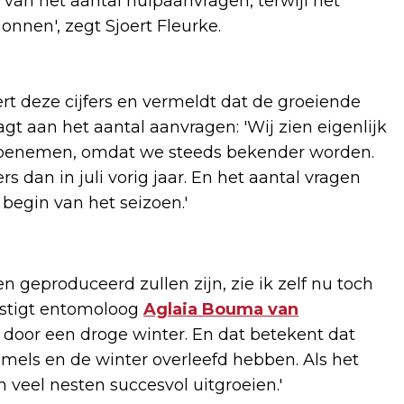
 van het aantal hulpaanvragen, terwijl het
nnen', zegt Sjoert Fleurke.
t deze cijfers en vermeldt dat de groeiende
t aan het aantal aanvragen: 'Wij zien eigenlijk
n toenemen, omdat we steeds bekender worden.
dan in juli vorig jaar. En het aantal vragen
 begin van het seizoen.'
en geproduceerd zullen zijn, zie ik zelf nu toch
vestigt entomoloog
Aglaia Bouma van
 door een droge winter. En dat betekent dat
els en de winter overleefd hebben. Als het
 veel nesten succesvol uitgroeien.'