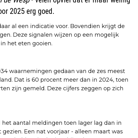
oor 2025 erg goed.
ar al een indicatie voor. Bovendien krijgt de
agen. Deze signalen wijzen op een mogelijk
in het eten gooien.
l 2.034 waarnemingen gedaan van de zes meest
nd. Dat is 60 procent meer dan in 2024, toen
en zijn gemeld. Deze cijfers zeggen op zich
 het aantal meldingen toen lager lag dan in
 gezien. Een nat voorjaar - alleen maart was