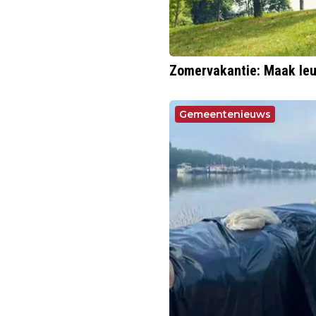
Zomervakantie: Maak leu
Gemeentenieuws