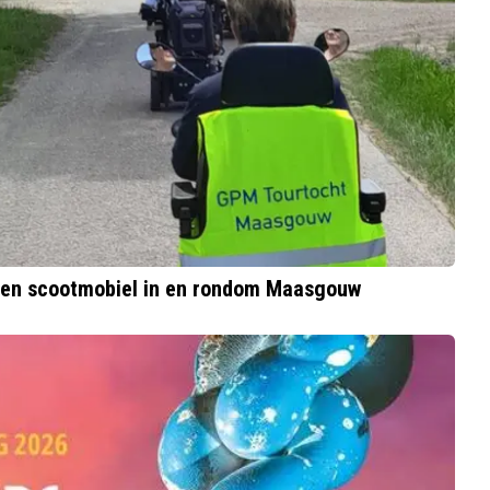
el en scootmobiel in en rondom Maasgouw