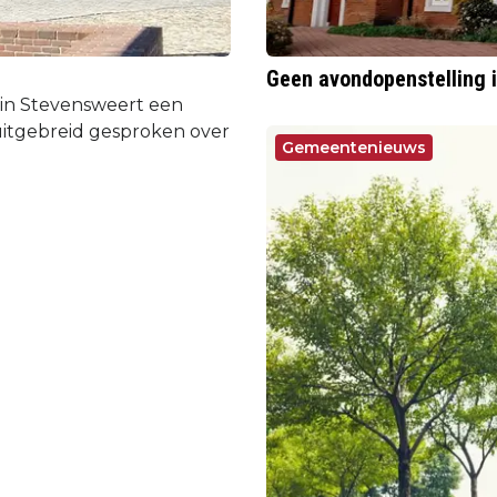
Geen avondopenstelling 
 in Stevensweert een
uitgebreid gesproken over
Gemeentenieuws