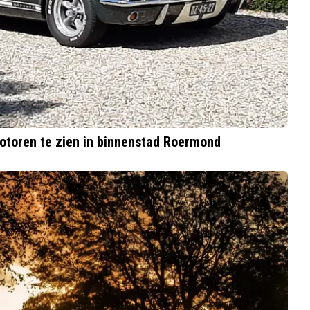
otoren te zien in binnenstad Roermond