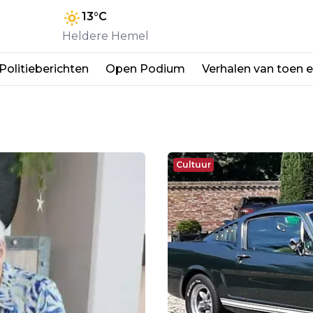
13
°C
Heldere Hemel
Politieberichten
Open Podium
Verhalen van toen 
Cultuur