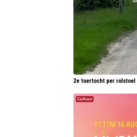
2e toertocht per rolsto
Cultuur