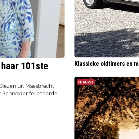
 haar 101ste
Klassieke oldtimers en m
Nieuws
Biezen uit Maasbracht
Schneider feliciteerde