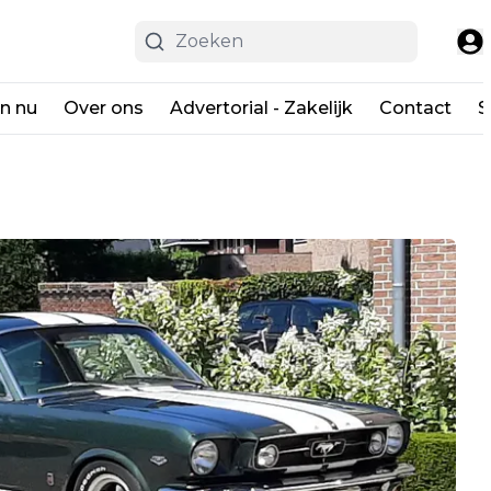
en nu
Over ons
Advertorial - Zakelijk
Contact
S