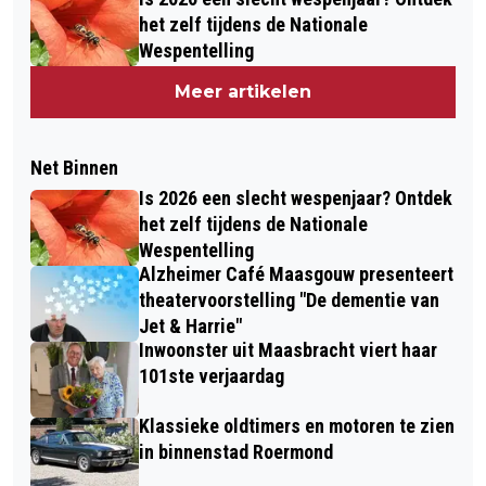
het zelf tijdens de Nationale
Wespentelling
Meer artikelen
Net Binnen
Is 2026 een slecht wespenjaar? Ontdek
het zelf tijdens de Nationale
Wespentelling
Alzheimer Café Maasgouw presenteert
theatervoorstelling "De dementie van
Jet & Harrie"
Inwoonster uit Maasbracht viert haar
101ste verjaardag
Klassieke oldtimers en motoren te zien
in binnenstad Roermond