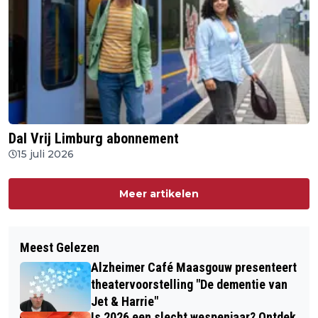
Dal Vrij Limburg abonnement
15 juli 2026
Meer artikelen
Meest Gelezen
Alzheimer Café Maasgouw presenteert
theatervoorstelling "De dementie van
Jet & Harrie"
Is 2026 een slecht wespenjaar? Ontdek