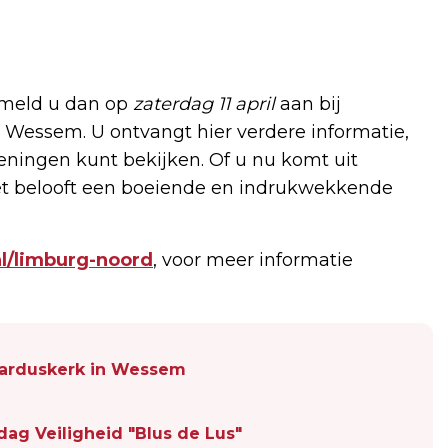
 meld u dan op
zaterdag 11 april
aan bij
Wessem. U ontvangt hier verdere informatie,
eningen kunt bekijken. Of u nu komt uit
 het belooft een boeiende en indrukwekkende
/limburg-noord
, voor meer informatie
darduskerk in Wessem
dag Veiligheid "Blus de Lus"