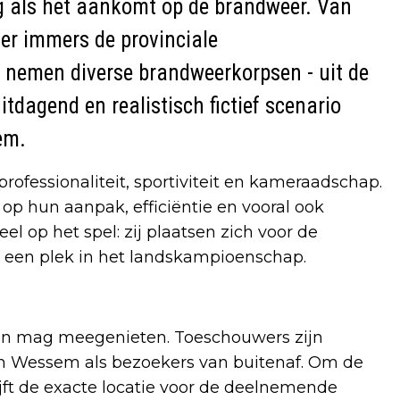
als het aankomt op de brandweer. Van
ier immers de provinciale
n nemen diverse brandweerkorpsen - uit de
itdagend en realistisch fictief scenario
em.
professionaliteit, sportiviteit en kameraadschap.
 hun aanpak, efficiëntie en vooral ook
el op het spel: zij plaatsen zich voor de
 een plek in het landskampioenschap.
van mag meegenieten. Toeschouwers zijn
n Wessem als bezoekers van buitenaf. Om de
ijft de exacte locatie voor de deelnemende