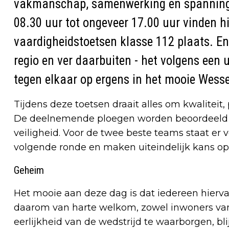
vakmanschap, samenwerking en spanning 
08.30 uur tot ongeveer 17.00 uur vinden h
vaardigheidstoetsen klasse 112 plaats. E
regio en ver daarbuiten - het volgens een u
tegen elkaar op ergens in het mooie Wess
Tijdens deze toetsen draait alles om kwaliteit, 
De deelnemende ploegen worden beoordeeld op
veiligheid. Voor de twee beste teams staat er ve
volgende ronde en maken uiteindelijk kans op
Geheim
Het mooie aan deze dag is dat iedereen hier
daarom van harte welkom, zowel inwoners va
eerlijkheid van de wedstrijd te waarborgen, bl