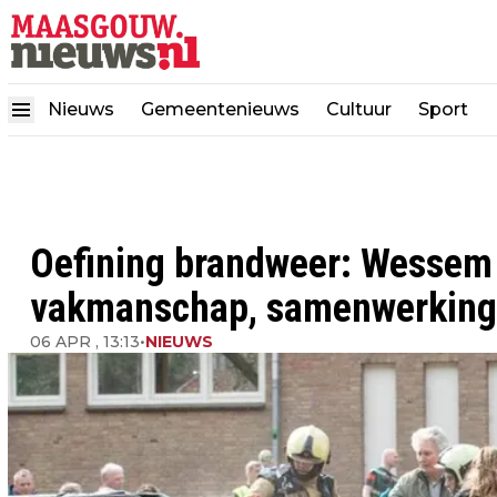
Nieuws
Gemeentenieuws
Cultuur
Sport
Oefining brandweer: Wessem 
vakmanschap, samenwerking
06 APR , 13:13
•
NIEUWS