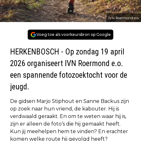
IVN Roermond e.o.
Voeg toe als voorkeursbron op Google
HERKENBOSCH - Op zondag 19 april
2026 organiseert IVN Roermond e.o.
een spannende fotozoektocht voor de
jeugd.
De gidsen Marjo Stiphout en Sanne Backus zijn
op zoek naar hun vriend, de kabouter. Hij is
verdwaald geraakt. En om te weten waar hij is,
zijn er alleen de foto’s die hij gemaakt heeft.
Kun jij meehelpen hem te vinden? En erachter
komen welke route hij gevolgd heeft?