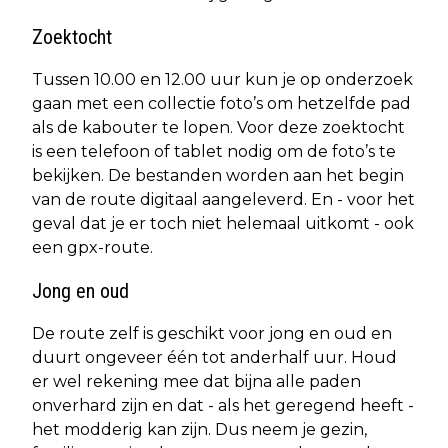
Zoektocht
Tussen 10.00 en 12.00 uur kun je op onderzoek
gaan met een collectie foto’s om hetzelfde pad
als de kabouter te lopen. Voor deze zoektocht
is een telefoon of tablet nodig om de foto’s te
bekijken. De bestanden worden aan het begin
van de route digitaal aangeleverd. En - voor het
geval dat je er toch niet helemaal uitkomt - ook
een gpx-route.
Jong en oud
De route zelf is geschikt voor jong en oud en
duurt ongeveer één tot anderhalf uur. Houd
er wel rekening mee dat bijna alle paden
onverhard zijn en dat - als het geregend heeft -
het modderig kan zijn. Dus neem je gezin,