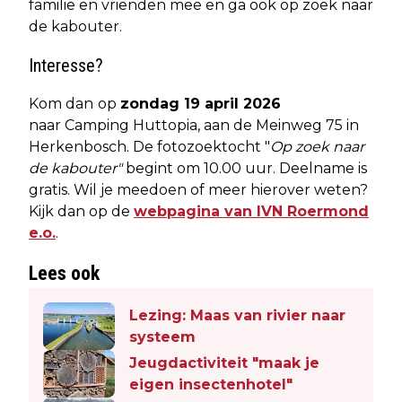
familie en vrienden mee en ga ook op zoek naar
de kabouter.
Interesse?
Kom dan
op
zondag 19 april 2026
naar Camping Huttopia, aan de Meinweg 75 in
Herkenbosch. De fotozoektocht "
Op zoek naar
de kabouter"
begint om 10.00 uur. Deelname is
gratis. Wil je meedoen of meer hierover weten?
Kijk dan op de
webpagina van IVN Roermond
e.o.
.
Lees ook
Lezing: Maas van rivier naar
systeem
Jeugdactiviteit "maak je
eigen insectenhotel"