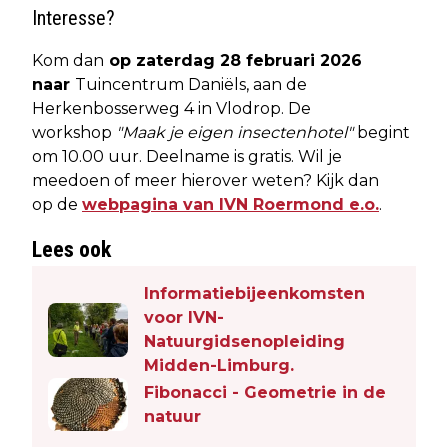
Interesse?
Kom dan
op zaterdag 28 februari 2026
naar
Tuincentrum Daniëls, aan de
Herkenbosserweg 4 in Vlodrop. De
workshop
"Maak je eigen insectenhotel"
begint
om 10.00 uur. Deelname is gratis. Wil je
meedoen of meer hierover weten? Kijk dan
op de
webpagina van IVN Roermond e.o.
.
Lees ook
Informatiebijeenkomsten
voor IVN-
Natuurgidsenopleiding
Midden-Limburg.
Fibonacci - Geometrie in de
natuur