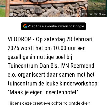
IVN Roermond e.o.
Voeg toe als voorkeursbron op Google
VLODROP - Op zaterdag 28 februari
2026 wordt het om 10.00 uur een
gezellige én nuttige boel bij
Tuincentrum Daniëls. IVN Roermond
e.o. organiseert daar samen met het
tuincentrum de leuke kinderworkshop:
"Maak je eigen insectenhotel".
Tijdens deze creatieve ochtend ontdekken