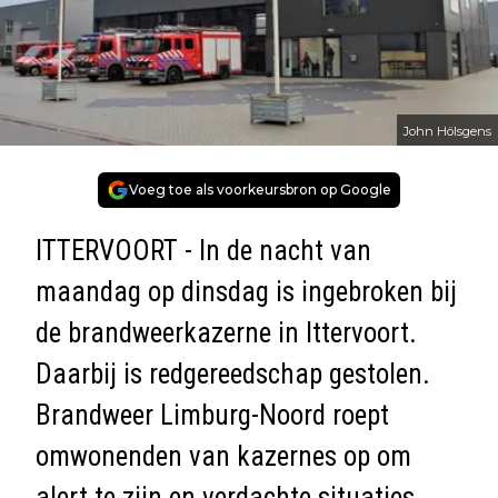
John Hölsgens
Voeg toe als voorkeursbron op Google
ITTERVOORT - In de nacht van
maandag op dinsdag is ingebroken bij
de brandweerkazerne in Ittervoort.
Daarbij is redgereedschap gestolen.
Brandweer Limburg-Noord
roept
omwonenden van kazernes op om
alert te zijn en verdachte situaties