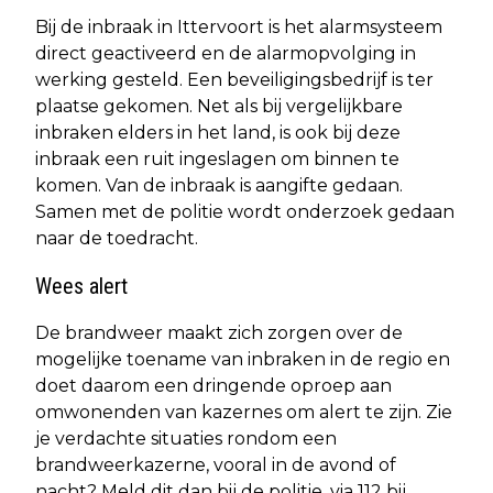
Bij de inbraak in Ittervoort is het alarmsysteem
direct geactiveerd en de alarmopvolging in
werking gesteld. Een beveiligingsbedrijf is ter
plaatse gekomen. Net als bij vergelijkbare
inbraken elders in het land, is ook bij deze
inbraak een ruit ingeslagen om binnen te
komen. Van de inbraak is aangifte gedaan.
Samen met de politie wordt onderzoek gedaan
naar de toedracht.
Wees alert
De brandweer maakt zich zorgen over de
mogelijke toename van inbraken in de regio en
doet daarom een dringende oproep aan
omwonenden van kazernes om alert te zijn. Zie
je verdachte situaties rondom een
brandweerkazerne, vooral in de avond of
nacht? Meld dit dan bij de politie, via 112 bij