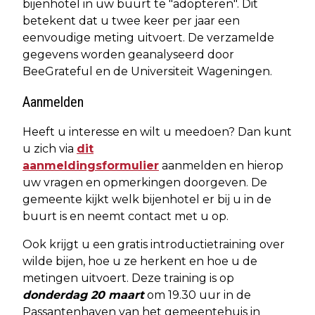
bijenhotel in uw buurt te "adopteren". Dit
betekent dat u twee keer per jaar een
eenvoudige meting uitvoert. De verzamelde
gegevens worden geanalyseerd door
BeeGrateful en de Universiteit Wageningen.
Aanmelden
Heeft u interesse en wilt u meedoen? Dan kunt
u zich via
dit
aanmeldingsformulier
aanmelden en hierop
uw vragen en opmerkingen doorgeven. De
gemeente kijkt welk bijenhotel er bij u in de
buurt is en neemt contact met u op.
Ook krijgt u een gratis introductietraining over
wilde bijen, hoe u ze herkent en hoe u de
metingen uitvoert. Deze training is op
donderdag 20 maart
om 19.30 uur in de
Passantenhaven van het gemeentehuis in