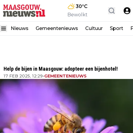
30
°C
Bewolkt
Nieuws
Gemeentenieuws
Cultuur
Sport
P
Help de bijen in Maasgouw: adopteer een bijenhotel!
17 FEB 2025, 12:29
•
GEMEENTENIEUWS