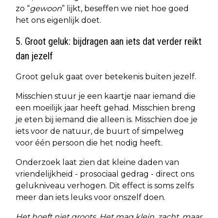
zo “
gewoon
” lijkt, beseffen we niet hoe goed
het ons eigenlijk doet.
5. Groot geluk: bijdragen aan iets dat verder reikt
dan jezelf
Groot geluk gaat over betekenis buiten jezelf.
Misschien stuur je een kaartje naar iemand die
een moeilijk jaar heeft gehad. Misschien breng
je eten bij iemand die alleen is. Misschien doe je
iets voor de natuur, de buurt of simpelweg
voor één persoon die het nodig heeft.
Onderzoek laat zien dat kleine daden van
vriendelijkheid - prosociaal gedrag - direct ons
gelukniveau verhogen. Dit effect is soms zelfs
meer dan iets leuks voor onszelf doen.
Het hoeft niet groots. Het mag klein, zacht, maar