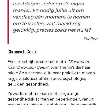
feestdagen, ieder op z'n eigen
manier. En nodig jullie uit om
vandaag één moment te nemen
om te voelen: wat maakt mij
gelukkig, precies zoals het nu is?'
- Evelien
Chronisch Geluk
Evelien schrijft onder het motto "
Zoektocht
naar Chronisch Geluk
", over thema's die haar
raken én waarmee zij in haar praktijk te maken
krijgt. Zoals acceptatie, rouw, psychologie,
geluk en gezondheid.
Zij werkt met mensen met langdurige
gezondheidsklachten en beperkingen, vanuit
haar overtuiging dat geluk niet alleen mogelijk