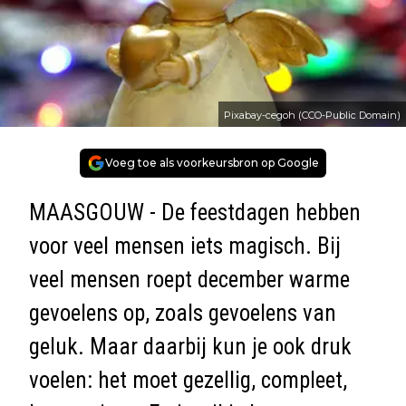
Pixabay-cegoh (CCO-Public Domain)
Voeg toe als voorkeursbron op Google
MAASGOUW - De feestdagen hebben
voor veel mensen iets magisch. Bij
veel mensen roept december warme
gevoelens op, zoals gevoelens van
geluk. Maar daarbij kun je ook druk
voelen: het moet gezellig, compleet,