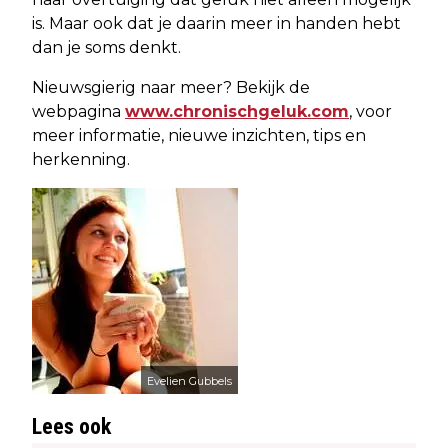
is. Maar ook dat je daarin meer in handen hebt
dan je soms denkt.
Nieuwsgierig naar meer? Bekijk de
webpagina
www.chronischgeluk.com
, voor
meer informatie, nieuwe inzichten, tips en
herkenning.
Evelien Gubbels
Lees ook