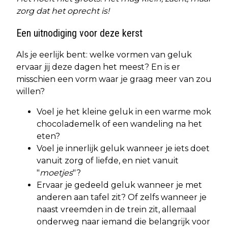
zorg dat het oprecht is!
Een uitnodiging voor deze kerst
Als je eerlijk bent: welke vormen van geluk
ervaar jij deze dagen het meest? En is er
misschien een vorm waar je graag meer van zou
willen?
Voel je het kleine geluk in een warme mok
chocolademelk of een wandeling na het
eten?
Voel je innerlijk geluk wanneer je iets doet
vanuit zorg of liefde, en niet vanuit
"
moetjes
"?
Ervaar je gedeeld geluk wanneer je met
anderen aan tafel zit? Of zelfs wanneer je
naast vreemden in de trein zit, allemaal
onderweg naar iemand die belangrijk voor