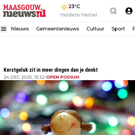
23
°C
Heldere Hemel
Nieuws
Gemeentenieuws
Cultuur
Sport
P
Kerstgeluk zit in meer dingen dan je denkt
24 DEC 2025, 15:32
•
OPEN PODIUM