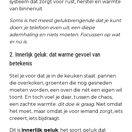
systeem dat zorgt voor rust, herstel en warmte
van binnenuit.
Soms is het meest gelukbrengende dat je kunt
doen: je telefoon even uit, een diepe
ademhaling en niets moeten. Focussen op wat
er nú is.
2. Innerlijk geluk: dat warme gevoel van
betekenis
Stel je voor dat je in de keuken staat: pannen
die overkoken, groenten die nog gesneden
moeten worden, een oven die nét een eigen wil
toont. En toch voel je daar, tussen de chaos,
een zachte warmte:
dit doe ik graag
. Niet omdat
het moet, maar omdat je voor iemand zorgt, iets
creëert, iets bijdraagt.
Dit is
innerlijk geluk
: het soort geluk dat