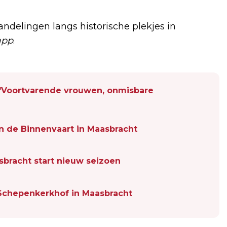
andelingen langs historische plekjes in
app
.
'Voortvarende vrouwen, onmisbare
n de Binnenvaart in Maasbracht
bracht start nieuw seizoen
 Schepenkerkhof in Maasbracht