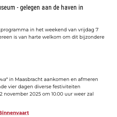
useum
- gelegen aan de haven in
stprogramma in het weekend van vrijdag 7
reen is van harte welkom om dit bijzondere
ova
" in Maasbracht aankomen en afmeren
 vier dagen diverse festiviteiten
12 november 2025 om 10.00 uur weer zal
Binnenvaart