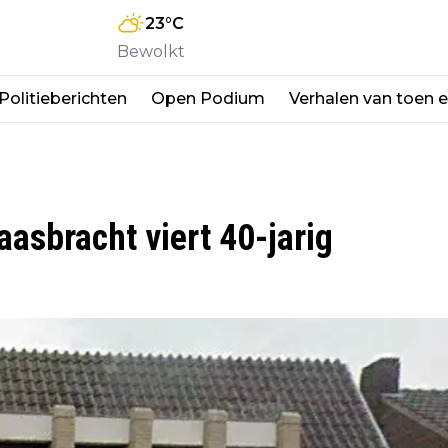
23
°C
Bewolkt
Politieberichten
Open Podium
Verhalen van toen 
sbracht viert 40-jarig