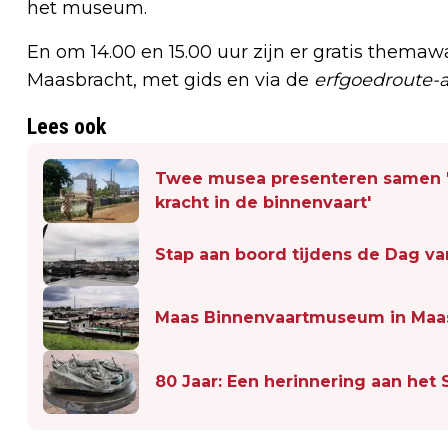
het museum.
En om 14.00 en 15.00 uur zijn er gratis themaw
Maasbracht, met gids en via de
erfgoedroute-
Lees ook
Twee musea presenteren samen 
kracht in de binnenvaart'
Stap aan boord tijdens de Dag va
Maas Binnenvaartmuseum in Maas
80 Jaar: Een herinnering aan het