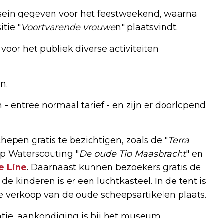
tsein gegeven voor het feestweekend, waarna
tie "
Voortvarende vrouwe
n" plaatsvindt.
 voor het publiek diverse activiteiten
n.
 - entree normaal tarief - en zijn er doorlopend
chepen gratis te bezichtigen, zoals de "
Terra
ip Waterscouting "
De oude Tip Maasbracht
" en
e Line
. Daarnaast kunnen bezoekers gratis de
kinderen is er een luchtkasteel. In de tent is
de verkoop van de oude scheepsartikelen plaats.
tie, aankondiging is bij het museum.