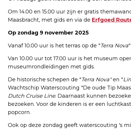
Om 14.00 en 15.00 uur zijn er gratis themawand
Maasbracht, met gids en via de
Erfgoed Rout
Op zondag 9 november 2025
Vanaf 10.00 uur is het terras op de "
Terra Nova
Van 10.00 uur tot 17.00 uur is het museum open
museumrondleidingen met gids.
De historische schepen de "
Terra Nova"
en "
Li
Wachtschip Waterscouting "De oude Tip Maasb
Dutch Cruise Line
. Daarnaast kunnen bezoeke
bezoeken. Voor de kinderen is er een luchtkastee
popcorn.
Ook op deze zondag geeft waterscouting 's mi