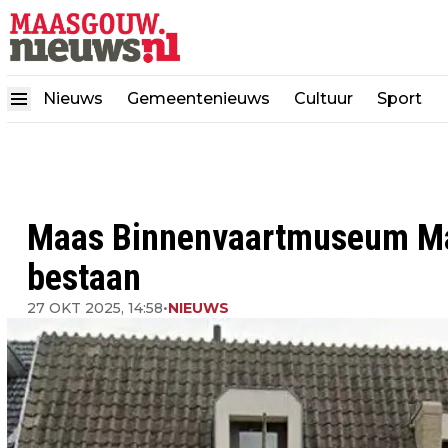
Nieuws
Gemeentenieuws
Cultuur
Sport
Maas Binnenvaartmuseum Maa
bestaan
27 OKT 2025, 14:58
•
NIEUWS