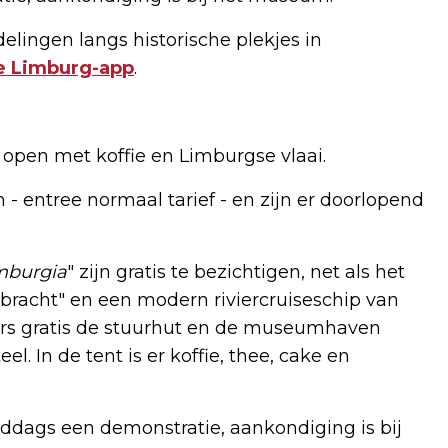
elingen langs historische plekjes in
e Limburg-app
.
" open met koffie en Limburgse vlaai.
 - entree normaal tarief - en zijn er doorlopend
mburgia
" zijn gratis te bezichtigen, net als het
racht" en een modern riviercruiseschip van
rs gratis de stuurhut en de museumhaven
l. In de tent is er koffie, thee, cake en
ddags een demonstratie, aankondiging is bij