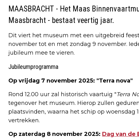
MAASBRACHT - Het
Maas Binnenvaartm
Maasbracht - bestaat veertig jaar.
Dit viert het museum met een uitgebreid fee
november tot en met zondag 9 november. Iede
jubileum mee te vieren.
Jubileumprogramma
Op vrijdag 7 november 2025: "Terra nova"
Rond 12.00 uur zal historisch vaartuig "
Terra N
tegenover het museum. Hierop zullen gedurende
plaatsvinden, waarna het schip op woensdag 
vertrekken.
Op zaterdag 8 november 2025:
Dag van de 