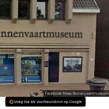
Facebook Maas Binnenvaartmuseum
Voeg toe als voorkeursbron op Google