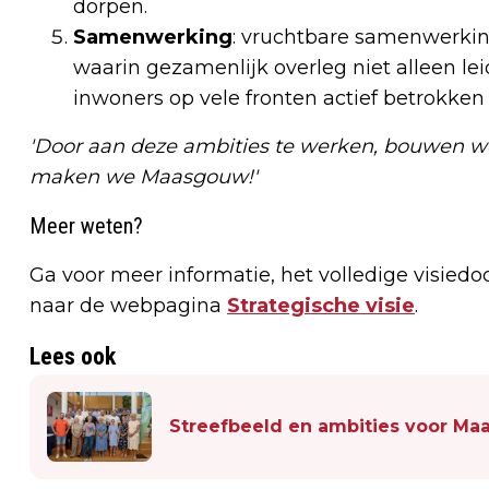
dorpen.
Samenwerking
: vruchtbare samenwerkin
waarin gezamenlijk overleg niet alleen le
inwoners op vele fronten actief betrokken 
'Door aan deze ambities te werken, bouwen
maken we Maasgouw!'
Meer weten?
Ga voor meer informatie, het volledige visie
naar de webpagina
Strategische visie
.
Lees ook
Streefbeeld en ambities voor Ma