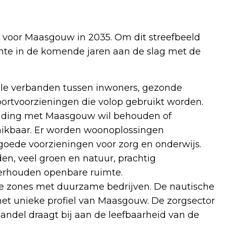
ld voor Maasgouw in 2035. Om dit streefbeeld
nte in de komende jaren aan de slag met de
iale verbanden tussen inwoners, gezonde
rtvoorzieningen die volop gebruikt worden.
binding met Maasgouw wil behouden of
hikbaar. Er worden woonoplossingen
jn goede voorzieningen voor zorg en onderwijs.
en, veel groen en natuur, prachtig
erhouden openbare ruimte.
e zones met duurzame bedrijven. De nautische
 het unieke profiel van Maasgouw. De zorgsector
andel draagt bij aan de leefbaarheid van de