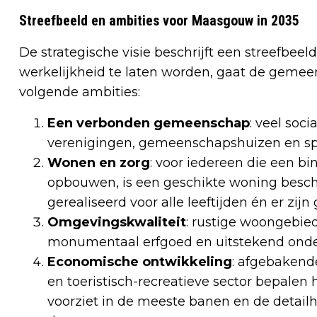
Streefbeeld en ambities voor Maasgouw in 2035
De strategische visie beschrijft een streefbee
werkelijkheid te laten worden, gaat de gemee
volgende ambities:
Een verbonden gemeenschap
: veel soc
verenigingen, gemeenschapshuizen en spo
Wonen en zorg
: voor iedereen die een 
opbouwen, is een geschikte woning besc
gerealiseerd voor alle leeftijden én er zi
Omgevingskwaliteit
: rustige woongebied
monumentaal erfgoed en uitstekend ond
Economische ontwikkeling
: afgebakend
en toeristisch-recreatieve sector bepalen
voorziet in de meeste banen en de detailh