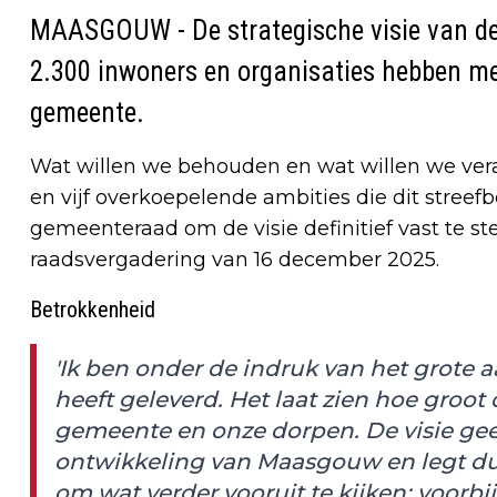
MAASGOUW - De strategische visie van d
2.300 inwoners en organisaties hebben me
gemeente.
Wat willen we behouden en wat willen we vera
en vijf overkoepelende ambities die dit streefb
gemeenteraad om de visie definitief vast te st
raadsvergadering van 16 december 2025.
Betrokkenheid
'Ik ben onder de indruk van het grote 
heeft geleverd. Het laat zien hoe groot
gemeente en onze dorpen. De visie geef
ontwikkeling van Maasgouw en legt dui
om wat verder vooruit te kijken; voorbi