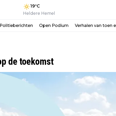
19
°C
Heldere Hemel
Politieberichten
Open Podium
Verhalen van toen 
op de toekomst