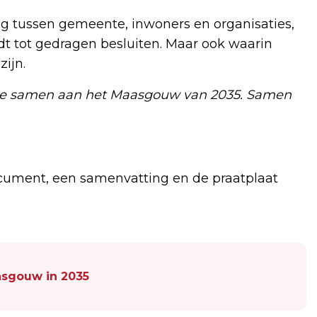
g tussen gemeente, inwoners en organisaties,
idt tot gedragen besluiten. Maar ook waarin
zijn.
 we samen aan het Maasgouw van 2035. Samen
document, een samenvatting en de praatplaat
asgouw in 2035