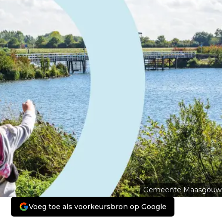
Gemeente Maasgouw
Voeg toe als voorkeursbron op Google