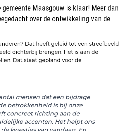
e gemeente Maasgouw is klaar! Meer dan
egedacht over de ontwikkeling van de
nderen? Dat heeft geleid tot een streefbeeld
eeld dichterbij brengen. Het is aan de
ellen. Dat staat gepland voor de
aantal mensen dat een bijdrage
 de betrokkenheid is bij onze
t concreet richting aan de
delijke accenten. Het helpt ons
j de kwesties van vandaag. En