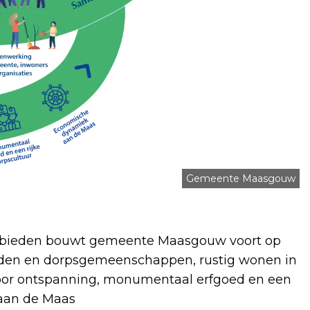
Gemeente Maasgouw
e bieden bouwt gemeente Maasgouw voort op
banden en dorpsgemeenschappen, rustig wonen in
oor ontspanning, monumentaal erfgoed en een
 aan de Maas