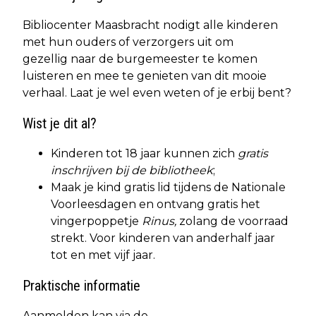
Bibliocenter Maasbracht nodigt alle kinderen
met hun ouders of verzorgers uit om
gezellig naar de burgemeester te komen
luisteren en mee te genieten van dit mooie
verhaal. Laat je wel even weten of je erbij bent?
Wist je dit al?
Kinderen tot 18 jaar kunnen zich
gratis
inschrijven bij de bibliotheek
;
Maak je kind gratis lid tijdens de Nationale
Voorleesdagen en ontvang gratis het
vingerpoppetje
Rinus,
zolang de voorraad
strekt. Voor kinderen van anderhalf jaar
tot en met vijf jaar.
Praktische informatie
Aanmelden kan via de