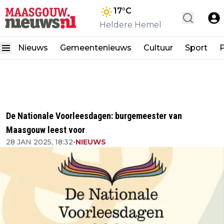
17
°C
Heldere Hemel
Nieuws
Gemeentenieuws
Cultuur
Sport
P
De Nationale Voorleesdagen: burgemeester van
Maasgouw leest voor
28 JAN 2025, 18:32
•
NIEUWS