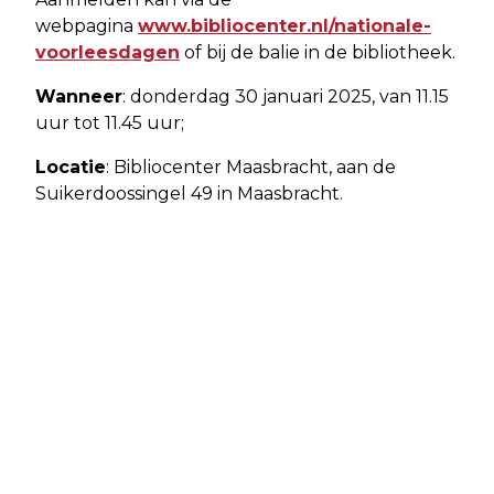
webpagina
www.bibliocenter.nl/nationale-
voorleesdagen
of bij de balie in de bibliotheek.
Wanneer
: donderdag 30 januari 2025, van 11.15
uur tot 11.45 uur;
Locatie
: Bibliocenter Maasbracht, aan de
Suikerdoossingel 49 in Maasbracht.