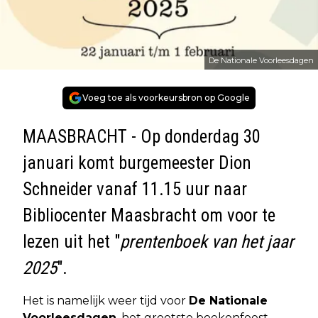
De Nationale Voorleesdagen
Voeg toe als voorkeursbron op Google
MAASBRACHT - Op donderdag 30
januari komt burgemeester Dion
Schneider vanaf 11.15 uur naar
Bibliocenter Maasbracht om voor te
lezen uit het "
prentenboek van het jaar
2025
".
Het is namelijk weer tijd voor
De Nationale
Voorleesdagen
, het grootste boekenfeest