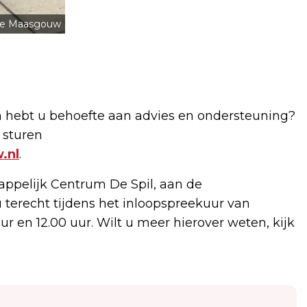
e Maasgouw
en hebt u behoefte aan advies en ondersteuning?
 sturen
.nl
.
appelijk Centrum De Spil, aan de
 terecht tijdens het inloopspreekuur van
 en 12.00 uur. Wilt u meer hierover weten, kijk