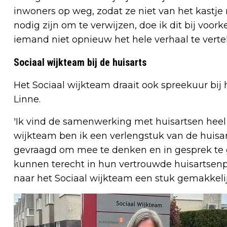
inwoners op weg, zodat ze niet van het kastj
nodig zijn om te verwijzen, doe ik dit bij voor
iemand niet opnieuw het hele verhaal te vertel
Sociaal wijkteam bij de huisarts
Het Sociaal wijkteam draait ook spreekuur bij
Linne.
'Ik vind de samenwerking met huisartsen heel
wijkteam ben ik een verlengstuk van de huisar
gevraagd om mee te denken en in gesprek te 
kunnen terecht in hun vertrouwde huisartsenpra
naar het Sociaal wijkteam een stuk gemakkelij