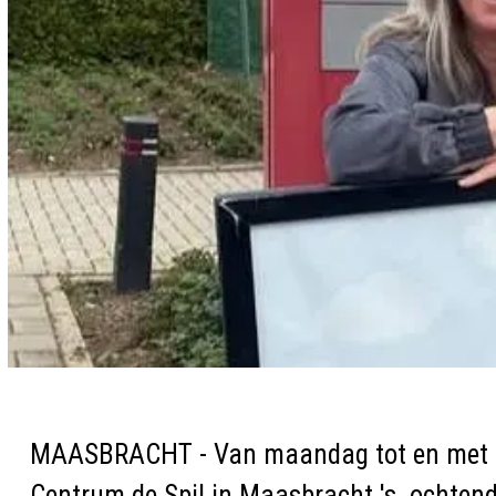
MAASBRACHT - Van maandag tot en met do
Centrum de Spil in Maasbracht 's ochtend