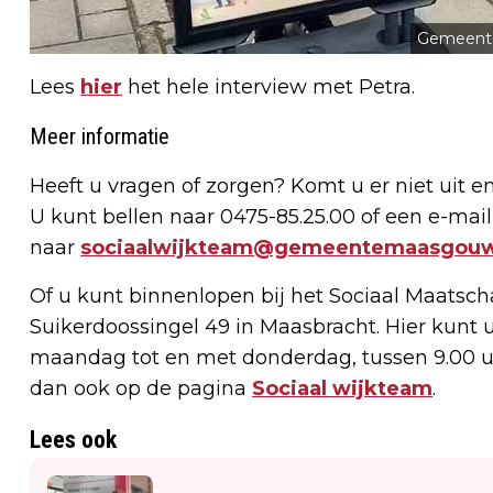
Gemeent
Lees
hier
het hele interview met Petra.
Meer informatie
Heeft u vragen of zorgen? Komt u er niet uit 
U kunt bellen naar 0475-85.25.00 of een e-mail
naar
sociaalwijkteam@gemeentemaasgouw
Of u kunt binnenlopen bij het Sociaal Maatsch
Suikerdoossingel 49 in Maasbracht. Hier kunt u
maandag tot en met donderdag, tussen 9.00 uur
dan ook op de pagina
Sociaal wijkteam
.
Lees ook