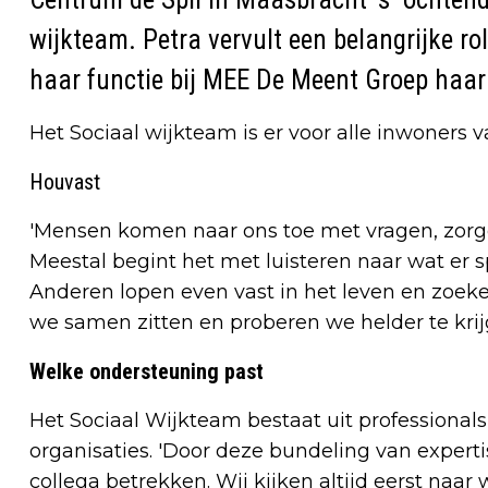
wijkteam. Petra vervult een belangrijke rol
haar functie bij MEE De Meent Groep haar
Het Sociaal wijkteam is er voor alle inwoners
Houvast
'Mensen komen naar ons toe met vragen, zorge
Meestal begint het met luisteren naar wat er
Anderen lopen even vast in het leven en zoeke
we samen zitten en proberen we helder te krij
Welke ondersteuning past
Het Sociaal Wijkteam bestaat uit professional
organisaties. 'Door deze bundeling van expert
collega betrekken. Wij kijken altijd eerst naa