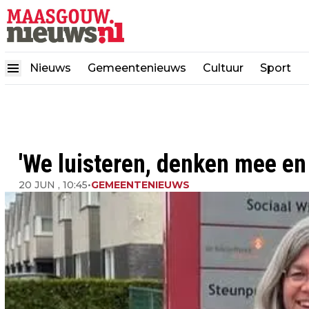
Nieuws
Gemeentenieuws
Cultuur
Sport
'We luisteren, denken mee en
20 JUN , 10:45
•
GEMEENTENIEUWS