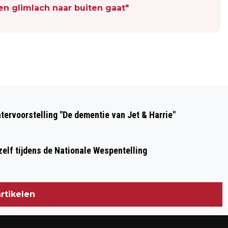
en glimlach naar buiten gaat"
Volgend artikel
OOK IN MAASGOUW ZIJN ER KINDEREN
ervoorstelling "De dementie van Jet & Harrie"
DIE WACHTEN OP EEN VEILIGE PLEK
zelf tijdens de Nationale Wespentelling
rtikelen