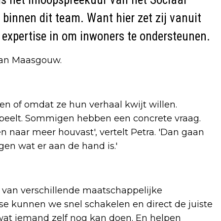
 binnen dit team. Want hier zet zij vanuit
 expertise in om inwoners te ondersteunen.
 van Maasgouw.
n of omdat ze hun verhaal kwijt willen.
 speelt. Sommigen hebben een concrete vraag.
n naar meer houvast', vertelt Petra. 'Dan gaan
gen wat er aan de hand is.'
s van verschillende maatschappelijke
ise kunnen we snel schakelen en direct de juiste
r wat iemand zelf nog kan doen. En helpen