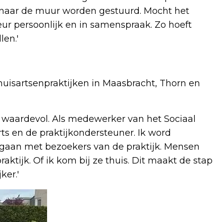
e naar de muur worden gestuurd. Mocht het
keur persoonlijk en in samenspraak. Zo hoeft
len.'
 huisartsenpraktijken in Maasbracht, Thorn en
 waardevol. Als medewerker van het Sociaal
ts en de praktijkondersteuner. Ik word
gaan met bezoekers van de praktijk. Mensen
ktijk. Of ik kom bij ze thuis. Dit maakt de stap
ker.'