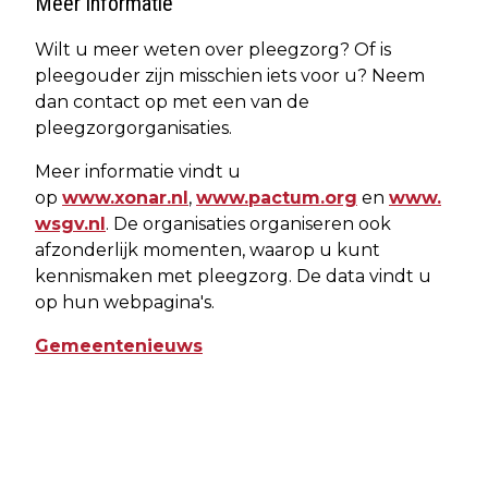
Meer informatie
Wilt u meer weten over pleegzorg? Of is
pleegouder zijn misschien iets voor u? Neem
dan contact op met een van de
pleegzorgorganisaties.
Meer informatie vindt u
op
www.xonar.nl
,
www.pactum.org
en
www.
wsgv.nl
. De organisaties organiseren ook
afzonderlijk momenten, waarop u kunt
kennismaken met pleegzorg. De data vindt u
op hun webpagina's.
Gemeentenieuws