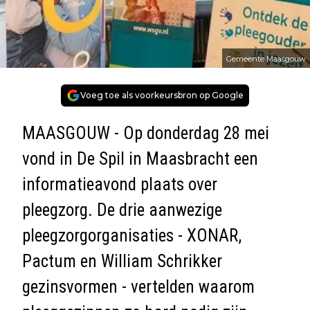
Gemeente Maasgouw
Voeg toe als voorkeursbron op Google
MAASGOUW - Op donderdag 28 mei
vond in De Spil in Maasbracht een
informatieavond plaats over
pleegzorg. De drie aanwezige
pleegzorgorganisaties - XONAR,
Pactum en William Schrikker
gezinsvormen - vertelden waarom