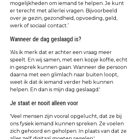
mogelijkheden om iemand te helpen. Je kunt
er terecht met allerlei vragen. Bijvoorbeeld
over je gezin, gezondheid, opvoeding, geld,
werk of sociaal contact.’
Wanneer de dag geslaagd is?
'Als ik merk dat er achter een vraag meer
speelt. En wij samen, met een kopje koffie, echt
in gesprek kunnen gaan. Wanneer die persoon
daarna met een glimlach naar buiten loopt,
weet ik dat ik iemand verder heb kunnen
helpen. En dan is mijn dag geslaagd.'
Je staat er nooit alleen voor
'Veel mensen zijn vooral opgelucht, dat ze bij
ons fysiek iemand kunnen spreken. Ze voelen
zich gehoord en geholpen. In plaats van dat ze
alles zelf digitaal moeten regelen.'