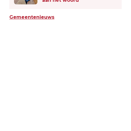
aan het woord
Gemeentenieuws