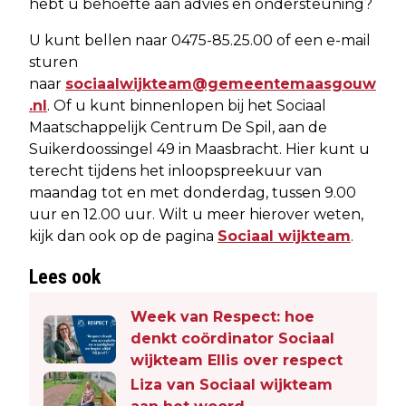
hebt u behoefte aan advies en ondersteuning?
U kunt bellen naar 0475-85.25.00 of een e-mail
sturen
naar
sociaalwijkteam@gemeentemaasgouw
.nl
. Of u kunt binnenlopen bij het Sociaal
Maatschappelijk Centrum De Spil, aan de
Suikerdoossingel 49 in Maasbracht. Hier kunt u
terecht tijdens het inloopspreekuur van
maandag tot en met donderdag, tussen 9.00
uur en 12.00 uur. Wilt u meer hierover weten,
kijk dan ook op de pagina
Sociaal wijkteam
.
Lees ook
Week van Respect: hoe
denkt coördinator Sociaal
wijkteam Ellis over respect
Liza van Sociaal wijkteam