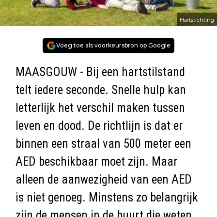
Hartstichting
Voeg toe als voorkeursbron op Google
MAASGOUW - Bij een hartstilstand
telt iedere seconde. Snelle hulp kan
letterlijk het verschil maken tussen
leven en dood. De richtlijn is dat er
binnen een straal van 500 meter een
AED beschikbaar moet zijn. Maar
alleen de aanwezigheid van een AED
is niet genoeg. Minstens zo belangrijk
zijn de mensen in de buurt die weten