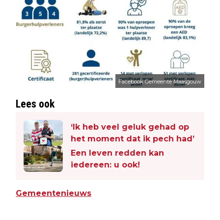
Facebook Gemeente Maasgouw
Lees ook
‘Ik heb veel geluk gehad op
het moment dat ik pech had’
Een leven redden kan
iedereen: u ook!
Gemeentenieuws