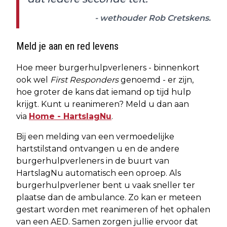
- wethouder Rob Cretskens.
Meld je aan en red levens
Hoe meer burgerhulpverleners - binnenkort
ook wel
First Responders
genoemd - er zijn,
hoe groter de kans dat iemand op tijd hulp
krijgt. Kunt u reanimeren? Meld u dan aan
via
Home - HartslagNu
.
Bij een melding van een vermoedelijke
hartstilstand ontvangen u en de andere
burgerhulpverleners in de buurt van
HartslagNu automatisch een oproep. Als
burgerhulpverlener bent u vaak sneller ter
plaatse dan de ambulance. Zo kan er meteen
gestart worden met reanimeren of het ophalen
van een AED. Samen zorgen jullie ervoor dat