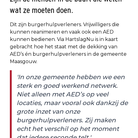
wat ze moeten doen.
Dit zijn burgerhulpverleners. Vrijwilligers die
kunnen reanimeren en vaak ook een AED
kunnen bedienen. Via HartslagNu is in kaart
gebracht hoe het staat met de dekking van
AED’s én burgerhulpverleners in de gemeente
Maasgouw.
'In onze gemeente hebben we een
sterk en goed werkend netwerk.
Niet alleen met AED’s op veel
locaties, maar vooral ook dankzij de
grote inzet van onze
burgerhulpverleners. Zij maken
echt het verschil op het moment
dat iedere seconde telt.'