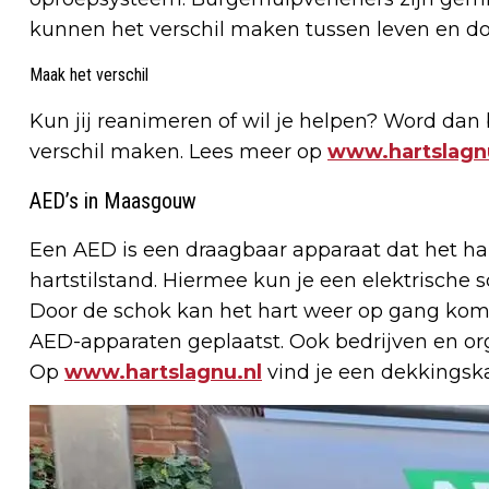
kunnen het verschil maken tussen leven en do
Maak het verschil
Kun jij reanimeren of wil je helpen? Word dan
verschil maken. Lees meer op
www.hartslagnu
AED’s in Maasgouw
Een AED is een draagbaar apparaat dat het har
hartstilstand. Hiermee kun je een elektrische
Door de schok kan het hart weer op gang ko
AED-apparaten geplaatst. Ook bedrijven en o
Op
www.hartslagnu.nl
vind je een dekkingska