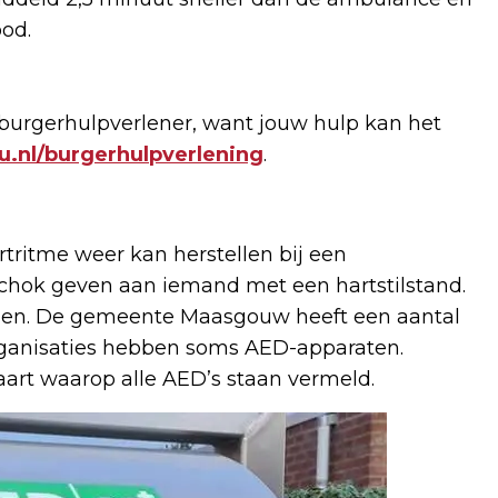
od.
 burgerhulpverlener, want jouw hulp kan het
.nl/burgerhulpverlening
.
tritme weer kan herstellen bij een
 schok geven aan iemand met een hartstilstand.
men. De gemeente Maasgouw heeft een aantal
rganisaties hebben soms AED-apparaten.
art waarop alle AED’s staan vermeld.