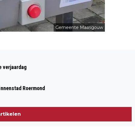
Gemeente Maasgouw
Volgend artikel
MAASGOUW UIT ZORGEN OVER
e verjaardag
REALISATIEPLANNEN VAN ZONNEPARK
NABIJ LINNE
 binnenstad Roermond
rtikelen