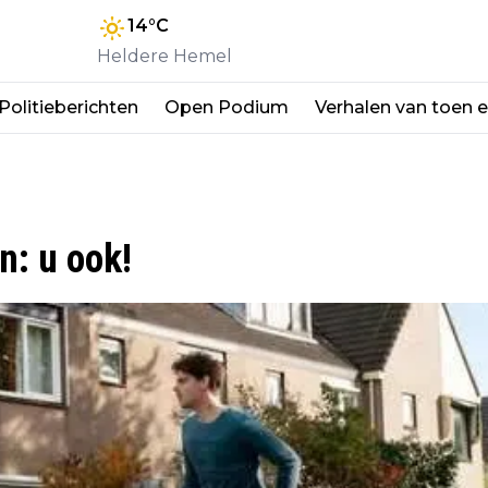
14
°C
Heldere Hemel
Politieberichten
Open Podium
Verhalen van toen 
n: u ook!