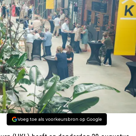
Voeg toe als voorkeursbron op Google