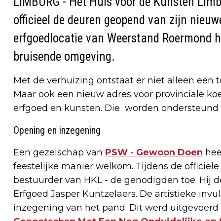
LIMBURG - Het Huis voor de Kunsten Limb
officieel de deuren geopend van zijn nieuwe
erfgoedlocatie van Weerstand Roermond he
bruisende omgeving.
Met de verhuizing ontstaat er niet alleen een
Maar ook een nieuw adres voor provinciale ko
erfgoed en kunsten. Die worden ondersteund 
Opening en inzegening
Een gezelschap van
PSW - Gewoon Doen
hee
feestelijke manier welkom. Tijdens de officiël
bestuurder van HKL - de genodigden toe. Hij
Erfgoed Jasper Kuntzelaers. De artistieke inv
inzegening van het pand. Dit werd uitgevoerd