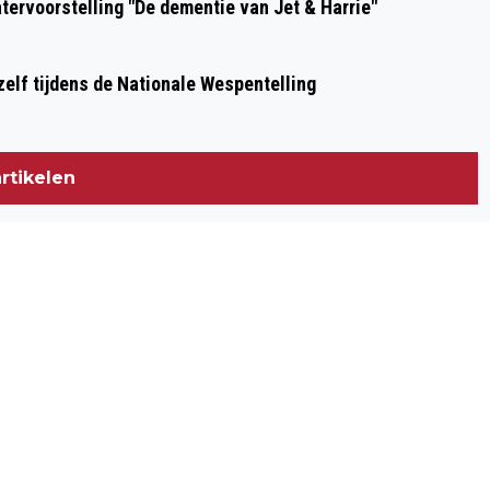
ervoorstelling "De dementie van Jet & Harrie"
NATIONALE WESPENTELLING
zelf tijdens de Nationale Wespentelling
rtikelen