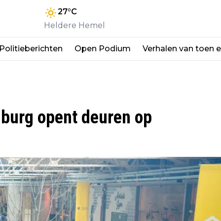
27
°C
Heldere Hemel
Politieberichten
Open Podium
Verhalen van toen 
mburg opent deuren op