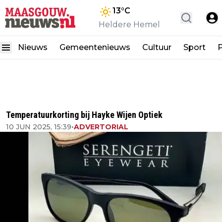
13
°C
Heldere Hemel
Nieuws
Gemeentenieuws
Cultuur
Sport
P
Temperatuurkorting bij Hayke Wijen Optiek
10 JUN 2025, 15:39
•
ADVERTORIAL