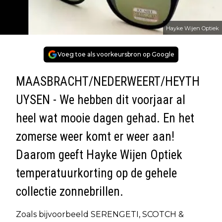
Hayke Wijen Optiek
Voeg toe als voorkeursbron op Google
MAASBRACHT/NEDERWEERT/HEYTH
UYSEN - We hebben dit voorjaar al
heel wat mooie dagen gehad. En het
zomerse weer komt er weer aan!
Daarom geeft Hayke Wijen Optiek
temperatuurkorting op de gehele
collectie zonnebrillen.
Zoals bijvoorbeeld SERENGETI, SCOTCH &