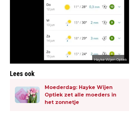
Hayke Wijen Optiek
Lees ook
Moederdag: Hayke Wijen
Optiek zet alle moeders in
het zonnetje