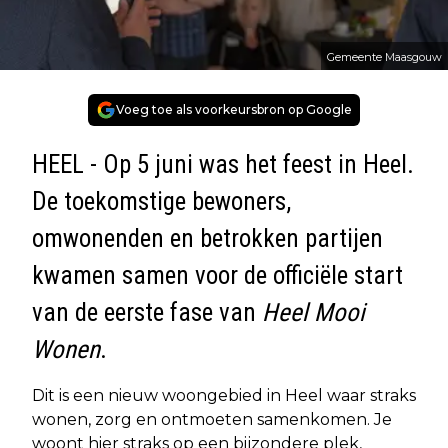
Gemeente Maasgouw
Voeg toe als voorkeursbron op Google
HEEL - Op 5 juni was het feest in Heel.
De toekomstige bewoners,
omwonenden en betrokken partijen
kwamen samen voor de officiële start
van de eerste fase van
Heel Mooi
Wonen
.
Dit is een nieuw woongebied in Heel waar straks
wonen, zorg en ontmoeten samenkomen. Je
woont hier straks op een bijzondere plek,