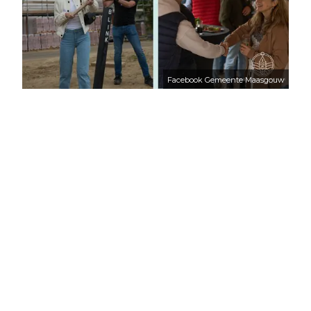
Facebook Gemeente Maasgouw