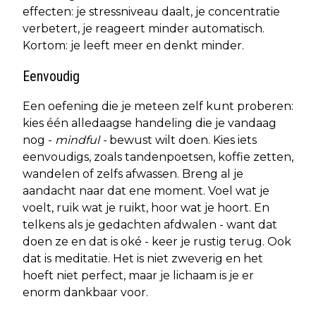
effecten: je stressniveau daalt, je concentratie
verbetert, je reageert minder automatisch.
Kortom: je leeft meer en denkt minder.
Eenvoudig
Een oefening die je meteen zelf kunt proberen:
kies één alledaagse handeling die je vandaag
nog -
mindful -
bewust wilt doen. Kies iets
eenvoudigs, zoals tandenpoetsen, koffie zetten,
wandelen of zelfs afwassen. Breng al je
aandacht naar dat ene moment. Voel wat je
voelt, ruik wat je ruikt, hoor wat je hoort. En
telkens als je gedachten afdwalen - want dat
doen ze en dat is oké - keer je rustig terug. Ook
dat is meditatie. Het is niet zweverig en het
hoeft niet perfect, maar je lichaam is je er
enorm dankbaar voor.