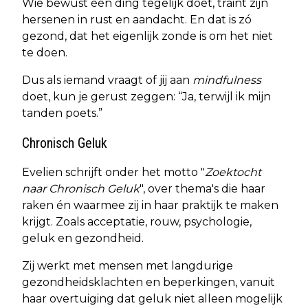
Wie bewust één ding tegelijk doet, traint zijn
hersenen in rust en aandacht. En dat is zó
gezond, dat het eigenlijk zonde is om het niet
te doen.
Dus als iemand vraagt of jij aan
mindfulness
doet, kun je gerust zeggen: “Ja, terwijl ik mijn
tanden poets.”
Chronisch Geluk
Evelien schrijft onder het motto "
Zoektocht
naar Chronisch Geluk
", over thema's die haar
raken én waarmee zij in haar praktijk te maken
krijgt. Zoals acceptatie, rouw, psychologie,
geluk en gezondheid.
Zij werkt met mensen met langdurige
gezondheidsklachten en beperkingen, vanuit
haar overtuiging dat geluk niet alleen mogelijk