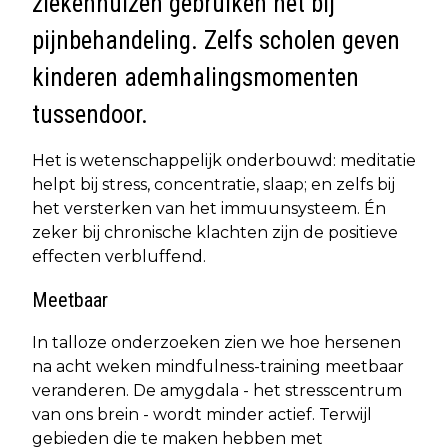
ziekenhuizen gebruiken het bij
pijnbehandeling. Zelfs scholen geven
kinderen ademhalingsmomenten
tussendoor.
Het is wetenschappelijk onderbouwd: meditatie
helpt bij stress, concentratie, slaap; en zelfs bij
het versterken van het immuunsysteem. Én
zeker bij chronische klachten zijn de positieve
effecten verbluffend.
Meetbaar
In talloze onderzoeken zien we hoe hersenen
na acht weken mindfulness-training meetbaar
veranderen. De amygdala - het stresscentrum
van ons brein - wordt minder actief. Terwijl
gebieden die te maken hebben met