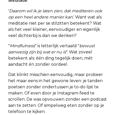
'
Daarom wil ik je laten zien, dat mediteren ook
op een heel andere manier kan.
' Want wat als
meditatie niet per se stilzitten betekent? Wat
als het veel kleiner, eenvoudiger en eigenlijk
veel dichterbij is dan we denken?
"
Mindfulness
" is letterlijk vertaald "
bewust
aanwezig zijn bij wat er nu is
". Wat zoveel
betekent als: één ding tegelijk doen, mét
aandacht én zonder oordeel.
Dat klinkt misschien eenvoudig, maar probeer
het maar eens in het gewone leven: je tanden
poetsen zonder ondertussen je to-do lijst te
maken. Of even door je Instagram-feed te
scrollen. De was opvouwen zonder een podcast
aan te zetten. Of simpelweg eten zonder op je
telefoon te kijken.