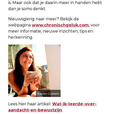
is. Maar ook dat je daarin meer in handen hebt
dan je soms denkt.
Nieuwsgierig naar meer? Bekijk de
webpagina
www.chronischgeluk.com
, voor
meer informatie, nieuwe inzichten, tips en
herkenning.
Evelien Gubbels
Lees hier haar artikel:
W
at-ik-leerde-over-
aandacht-en-bewustzijn