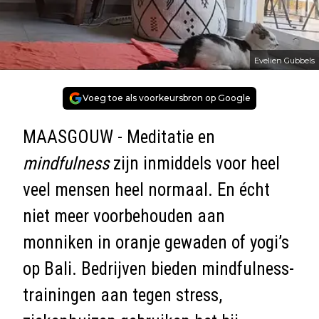
Evelien Gubbels
Voeg toe als voorkeursbron op Google
MAASGOUW - Meditatie en
mindfulness
zijn inmiddels voor heel
veel mensen heel normaal. En écht
niet meer voorbehouden aan
monniken in oranje gewaden of yogi’s
op Bali. Bedrijven bieden mindfulness-
trainingen aan tegen stress,