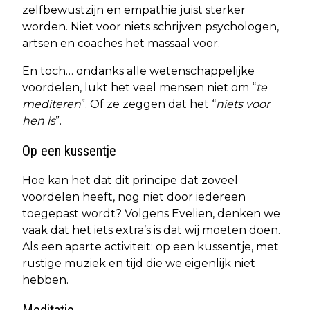
zelfbewustzijn en empathie juist sterker
worden. Niet voor niets schrijven psychologen,
artsen en coaches het massaal voor.
En toch… ondanks alle wetenschappelijke
voordelen, lukt het veel mensen niet om “
te
mediteren
”. Of ze zeggen dat het “
niets voor
hen is
”.
Op een kussentje
Hoe kan het dat dit principe dat zoveel
voordelen heeft, nog niet door iedereen
toegepast wordt? Volgens Evelien, denken we
vaak dat het iets extra’s is dat wij moeten doen.
Als een aparte activiteit: op een kussentje, met
rustige muziek en tijd die we eigenlijk niet
hebben.
Meditatie