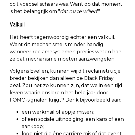
ooit voedsel schaars was. Want op dat moment
is het belangrijk om "
dat nu te willen
".'
Valkuil
Het heeft tegenwoordig echter een valkuil.
Want dit mechanisme is minder handig,
wanneer reclamesystemen precies weten hoe
ze dat mechanisme moeten aanzwengelen.
Volgens Evelien, kunnen wij dit reclametrucje
breder bekijken dan alleen de Black Friday
deal. Zou het zo kunnen zijn, dat we in een tijd
leven waarin ons brein het hele jaar door
FOMO-signalen krijgt? Denk bijvoorbeeld aan:
een werkmail of appje missen;
of een sociale uitnodiging, een kans of een
aankoop;
loop niet die éne carrière mis of dat event;