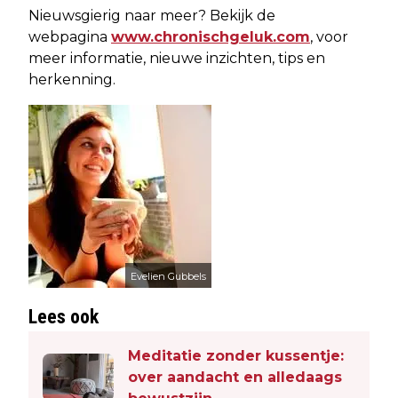
Nieuwsgierig naar meer? Bekijk de
webpagina
www.chronischgeluk.com
, voor
meer informatie, nieuwe inzichten, tips en
herkenning.
Evelien Gubbels
Lees ook
Meditatie zonder kussentje:
over aandacht en alledaags