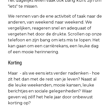
het dagelijks leven vaak ook bang kunt zijn om
"iets" te missen.
We rennen van de ene activiteit of taak naar de
anderen, van weekend naar weekend. We
vergelijken, reageren snel en adequaat of
vergeten het door de drukte. Scrollen op onze
telefoon en zijn bang om iets mis te lopen. Het
kan gaan om een carrièrekans, een leuke dag
of een mooie herinnering.
Korting
Maar - als we eens iets verder nadenken - hoe
zit het dan met de rest van je leven? Naast al
die leuke weekenden, mooie kansen, leuke
berichtjes en sociale gelegenheden? Waar
geven wij zélf het hele jaar door onbewust
korting op?