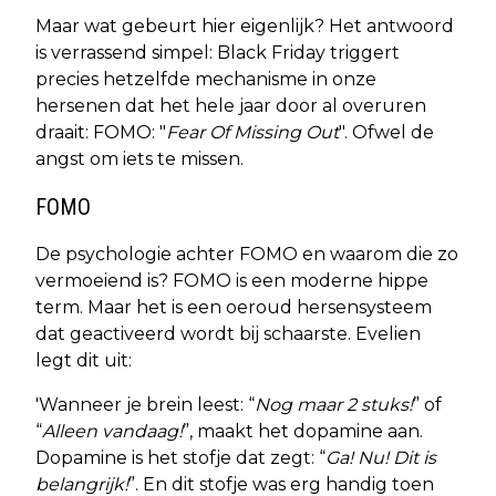
Maar wat gebeurt hier eigenlijk? Het antwoord
is verrassend simpel: Black Friday triggert
precies hetzelfde mechanisme in onze
hersenen dat het hele jaar door al overuren
draait: FOMO: "
Fear Of Missing Out
". Ofwel de
angst om iets te missen.
FOMO
De psychologie achter FOMO en waarom die zo
vermoeiend is? FOMO is een moderne hippe
term. Maar het is een oeroud hersensysteem
dat geactiveerd wordt bij schaarste. Evelien
legt dit uit:
'Wanneer je brein leest: “
Nog maar 2 stuks!
” of
“
Alleen vandaag!
”, maakt het dopamine aan.
Dopamine is het stofje dat zegt: “
Ga! Nu! Dit is
belangrijk!
”. En dit stofje was erg handig toen