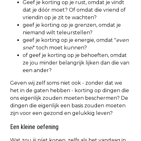
Geef je korting op je rust, omdat je vindt
dat je dóór moet? Of omdat die vriend of
vriendin op je zit te wachten?
geef je korting op je grenzen, omdat je
niemand wilt teleurstellen?
geef je korting op je energie, omdat "
even
snel
" toch moet kunnen?
of geef je korting op je behoeften, omdat
ze jou minder belangrijk lijken dan die van
een ander?
Geven wij zelf soms niet ook - zonder dat we
het in de gaten hebben - korting op dingen die
ons eigenlijk zouden moeten beschermen? De
dingen die eigenlijk een basis zouden moeten
zijn voor een gezond en gelukkig leven?
Een kleine oefening
Wat zou jij níet kopen, zelfs als het vandaag in