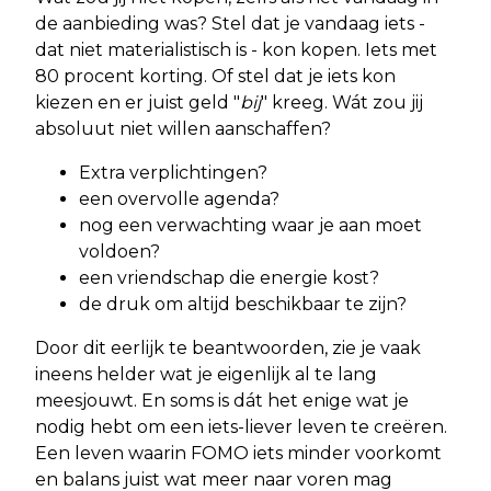
de aanbieding was? Stel dat je vandaag iets -
dat niet materialistisch is - kon kopen. Iets met
80 procent korting. Of stel dat je iets kon
kiezen en er juist geld "
bij
" kreeg. Wát zou jij
absoluut niet willen aanschaffen?
Extra verplichtingen?
een overvolle agenda?
nog een verwachting waar je aan moet
voldoen?
een vriendschap die energie kost?
de druk om altijd beschikbaar te zijn?
Door dit eerlijk te beantwoorden, zie je vaak
ineens helder wat je eigenlijk al te lang
meesjouwt. En soms is dát het enige wat je
nodig hebt om een iets-liever leven te creëren.
Een leven waarin FOMO iets minder voorkomt
en balans juist wat meer naar voren mag