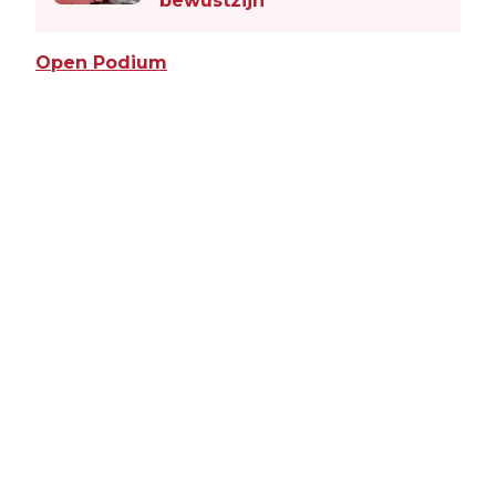
bewustzijn
Open Podium