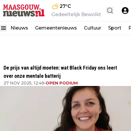
27
°C
Gedeeltelijk Bewolkt
Nieuws
Gemeentenieuws
Cultuur
Sport
P
De prijs van altijd moeten: wat Black Friday ons leert
over onze mentale batterij
27 NOV 2025, 12:49
•
OPEN PODIUM