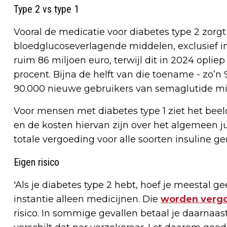
Type 2 vs type 1
Vooral de medicatie voor diabetes type 2 zorg
bloedglucoseverlagende middelen, exclusief in
ruim 86 miljoen euro, terwijl dit in 2024 opliep
procent. Bijna de helft van die toename - zo’n
90.000 nieuwe gebruikers van semaglutide m
Voor mensen met diabetes type 1 ziet het beeld
en de kosten hiervan zijn over het algemeen 
totale vergoeding voor alle soorten insuline g
Eigen risico
'Als je diabetes type 2 hebt, hoef je meestal ge
instantie alleen medicijnen. Die
worden verg
risico. In sommige gevallen betaal je daarnaast