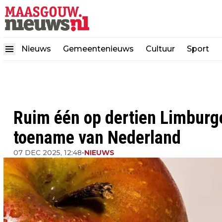
Nieuws
Gemeentenieuws
Cultuur
Sport
Ruim één op dertien Limburge
toename van Nederland
07 DEC 2025, 12:48
•
NIEUWS