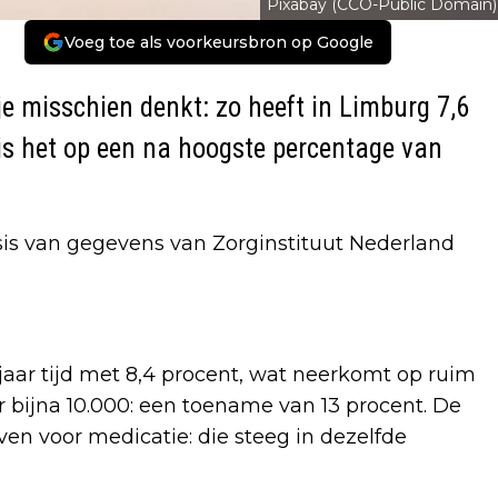
Pixabay (CCO-Public Domain)
Voeg toe als voorkeursbron op Google
e misschien denkt: zo heeft in Limburg 7,6
 is het op een na hoogste percentage van
asis van gegevens van Zorginstituut Nederland
 jaar tijd met 8,4 procent, wat neerkomt op ruim
r bijna 10.000: een toename van 13 procent. De
aven voor medicatie: die steeg in dezelfde