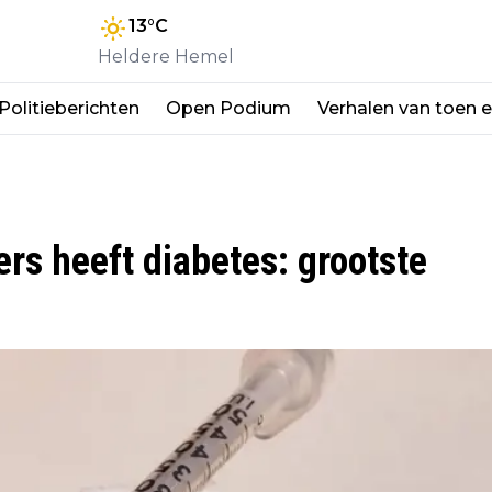
13
°C
Heldere Hemel
Politieberichten
Open Podium
Verhalen van toen 
rs heeft diabetes: grootste