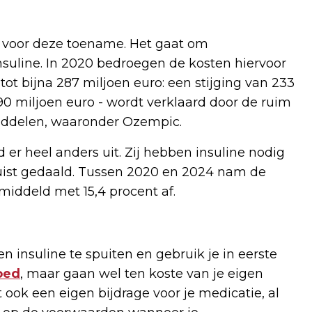
t voor deze toename. Het gaat om
suline. In 2020 bedroegen de kosten hiervoor
 tot bijna 287 miljoen euro: een stijging van 233
 90 miljoen euro - wordt verklaard door de ruim
iddelen, waaronder Ozempic.
 er heel anders uit. Zij hebben insuline nodig
juist gedaald. Tussen 2020 en 2024 nam de
emiddeld met 15,4 procent af.
en insuline te spuiten en gebruik je in eerste
oed
, maar gaan wel ten koste van je eigen
 ook een eigen bijdrage voor je medicatie, al