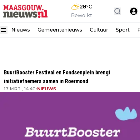
28
°C
Bewolkt
Nieuws
Gemeentenieuws
Cultuur
Sport
P
BuurtBooster Festival en Fondsenplein brengt
initiatiefnemers samen in Roermond
17 MRT , 14:40
•
NIEUWS