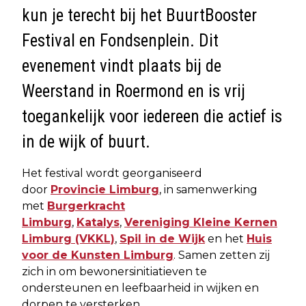
kun je terecht bij het
BuurtBooster
Festival en Fondsenplein
. Dit
evenement vindt plaats bij de
Weerstand in Roermond en is vrij
toegankelijk voor iedereen die actief is
in de wijk of buurt.
Het festival wordt georganiseerd
door
Provincie Limburg
, in samenwerking
met
Burgerkracht
Limburg
,
Katalys
,
Vereniging Kleine Kernen
Limburg (VKKL)
,
Spil in de Wijk
en het
Huis
voor de Kunsten Limburg
. Samen zetten zij
zich in om bewonersinitiatieven te
ondersteunen en leefbaarheid in wijken en
dorpen te versterken.