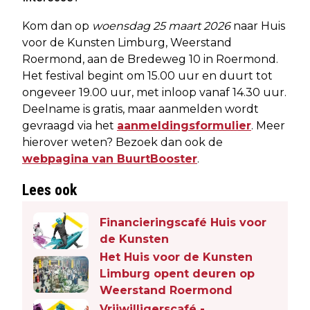
Kom dan op
woensdag 25 maart 2026
naar Huis
voor de Kunsten Limburg, Weerstand
Roermond, aan de Bredeweg 10 in Roermond.
Het festival begint om 15.00 uur en duurt tot
ongeveer 19.00 uur, met inloop vanaf 14.30 uur.
Deelname is gratis, maar aanmelden wordt
gevraagd via het
aanmeldingsformulier
. Meer
hierover weten? Bezoek dan ook de
webpagina van BuurtBooster
.
Lees ook
Financieringscafé Huis voor
de Kunsten
Het Huis voor de Kunsten
Limburg opent deuren op
Weerstand Roermond
Vrijwilligerscafé -