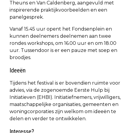
Theuns en Van Caldenberg, aangevuld met
inspirerende praktijkvoorbeelden en een
panelgesprek.
Vanaf 15.45 uur opent het Fondsenplein en
kunnen deelnemers deelnemen aan twee
rondes workshops, om 16.00 uur en om 18.00
uur. Tussendoor is er een pauze met soep en
broodjes.
Ideeën
Tijdens het festival is er bovendien ruimte voor
advies, via de zogenoemde Eerste Hulp bij
Initiatieven (EHBI). Initiatiefnemers, vrijwilligers,
maatschappelijke organisaties, gemeenten en
woningcorporaties zijn welkom om ideeën te
delen en verder te ontwikkelen.
Interesse?