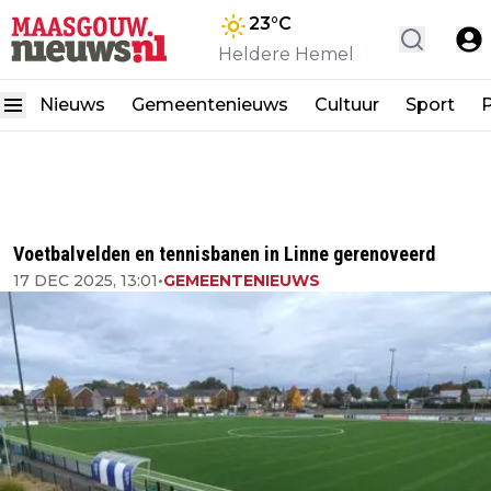
23
°C
Heldere Hemel
Nieuws
Gemeentenieuws
Cultuur
Sport
P
Voetbalvelden en tennisbanen in Linne gerenoveerd
17 DEC 2025, 13:01
•
GEMEENTENIEUWS