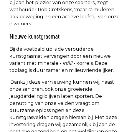
bij aan het plezier van onze sporters', zegt
wethouder Rob Cretskens, 'maar stimuleren
ook beweging en een actieve leefstijl van onze
inwoners.'
Nieuwe kunstgrasmat
Bij de voetbalclub is de verouderde
kunstgrasmat vervangen door een nieuwe
variant met minerale -
infill
- korrels. Deze
toplaag is duurzamer en milieuvriendelijker.
‘Dankzij deze vernieuwing kunnen wij, naast
onze senioren, ook onze groeiende
jeugdafdeling blijven laten sporten. De
benutting van onze velden vraagt om
duurzame oplossingen en deze
kunstgrasvelden dragen hieraan bij. Met deze
investering dragen wij gezamenlijk bij aan de
positieve gezondheid en het welzijn van onze