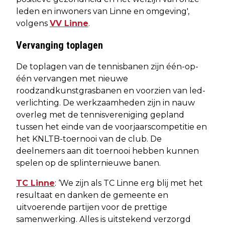
leden en inwoners van Linne en omgeving',
volgens
VV Linne
.
Vervanging toplagen
De toplagen van de tennisbanen zijn één-op-
één vervangen met nieuwe
roodzandkunstgrasbanen en voorzien van led-
verlichting. De werkzaamheden zijn in nauw
overleg met de tennisvereniging gepland
tussen het einde van de voorjaarscompetitie en
het KNLTB-toernooi van de club. De
deelnemers aan dit toernooi hebben kunnen
spelen op de splinternieuwe banen.
TC Linne
: ‘We zijn als TC Linne erg blij met het
resultaat en danken de gemeente en
uitvoerende partijen voor de prettige
samenwerking. Alles is uitstekend verzorgd