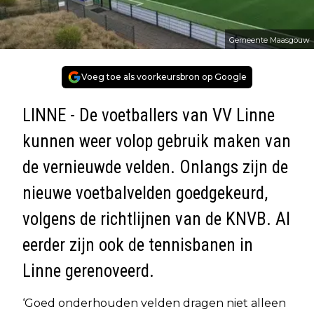
Gemeente Maasgouw
Voeg toe als voorkeursbron op Google
LINNE - De voetballers van VV Linne
kunnen weer volop gebruik maken van
de vernieuwde velden. Onlangs zijn de
nieuwe voetbalvelden goedgekeurd,
volgens de richtlijnen van de KNVB. Al
eerder zijn ook de tennisbanen in
Linne gerenoveerd.
‘Goed onderhouden velden dragen niet alleen