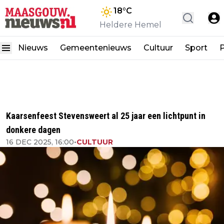
18
°C
Heldere Hemel
Nieuws
Gemeentenieuws
Cultuur
Sport
P
Kaarsenfeest Stevensweert al 25 jaar een lichtpunt in
donkere dagen
16 DEC 2025, 16:00
•
CULTUUR