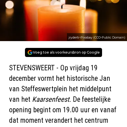
jrydertr-Pixabay (CCO-Public Domain)
Voeg toe als voorkeursbron op Google
STEVENSWEERT - Op vrijdag 19
december vormt het historische Jan
van Steffeswertplein het middelpunt
van het
Kaarsenfeest.
De feestelijke
opening begint om 19.00 uur en vanaf
dat moment verandert het centrum