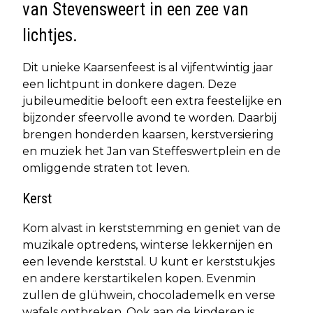
van Stevensweert in een zee van
lichtjes.
Dit unieke Kaarsenfeest is al vijfentwintig jaar
een lichtpunt in donkere dagen. Deze
jubileumeditie belooft een extra feestelijke en
bijzonder sfeervolle avond te worden. Daarbij
brengen honderden kaarsen, kerstversiering
en muziek het Jan van Steffeswertplein en de
omliggende straten tot leven.
Kerst
Kom alvast in kerststemming en geniet van de
muzikale optredens, winterse lekkernijen en
een levende kerststal. U kunt er kerststukjes
en andere kerstartikelen kopen. Evenmin
zullen de glühwein, chocolademelk en verse
wafels ontbreken. Ook aan de kinderen is