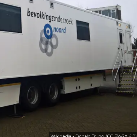
Wikipedia - Donald Trung (CC BY-SA 4.0)