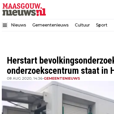
Nieuws
Gemeentenieuws
Cultuur
Sport
Herstart bevolkingsonderzoe
onderzoekscentrum staat in 
08 AUG 2020, 14:36
•
GEMEENTENIEUWS