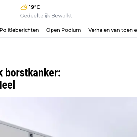
19
°C
Gedeeltelijk Bewolkt
Politieberichten
Open Podium
Verhalen van toen 
k borstkanker:
Heel