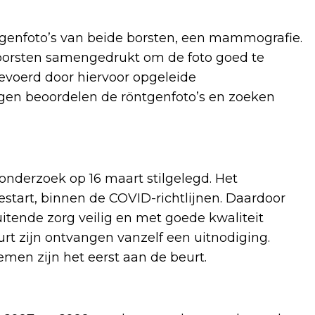
genfoto’s van beide borsten, een mammografie.
borsten samengedrukt om de foto goed te
evoerd door hiervoor opgeleide
gen beoordelen de röntgenfoto’s en zoeken
nderzoek op 16 maart stilgelegd. Het
tart, binnen de COVID-richtlijnen. Daardoor
tende zorg veilig en met goede kwaliteit
rt zijn ontvangen vanzelf een uitnodiging.
emen zijn het eerst aan de beurt.