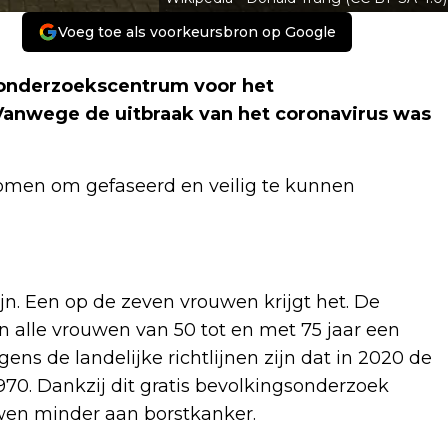
Voeg toe als voorkeursbron op Google
e onderzoekscentrum voor het
Vanwege de uitbraak van het coronavirus was
nomen om gefaseerd en veilig te kunnen
ijn. Een op de zeven vrouwen krijgt het. De
n alle vrouwen van 50 tot en met 75 jaar een
ens de landelijke richtlijnen zijn dat in 2020 de
970. Dankzij dit gratis bevolkingsonderzoek
uwen minder aan borstkanker.