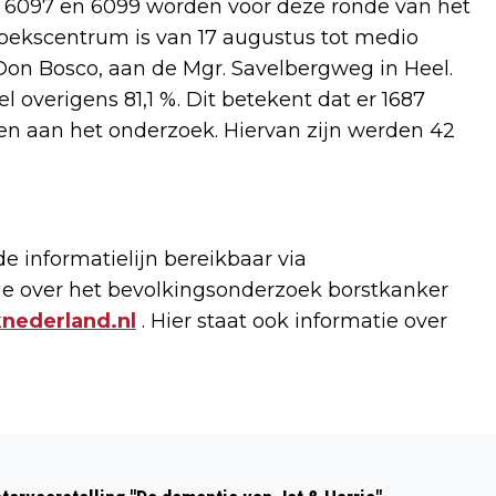
, 6097 en 6099 worden voor deze ronde van het
oekscentrum is van 17 augustus tot medio
 Don Bosco, aan de Mgr. Savelbergweg in Heel.
 overigens 81,1 %. Dit betekent dat er 1687
 aan het onderzoek. Hiervan zijn werden 42
e informatielijn bereikbaar via
ie over het bevolkingsonderzoek borstkanker
nederland.nl
. Hier staat ook informatie over
Volgend artikel
‘BEL ALTIJD 112 BIJ IN HETE AUTO