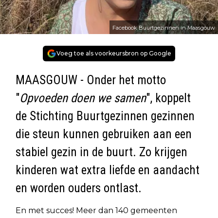
Facebook Buurtgezinnen in Maasgouw
Voeg toe als voorkeursbron op Google
MAASGOUW - Onder het motto
"
Opvoeden doen we samen
", koppelt
de Stichting Buurtgezinnen gezinnen
die steun kunnen gebruiken aan een
stabiel gezin in de buurt. Zo krijgen
kinderen wat extra liefde en aandacht
en worden ouders ontlast.
En met succes! Meer dan 140 gemeenten