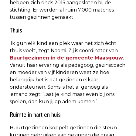
hebben zich sinds 2015 aangesloten bij de
stichting. Er werden al ruim 7.000 matches
tussen gezinnen gemaakt.
Thuis
'Ik gun elk kind een plek waar het zich écht
thuis voelt', zegt Naomi. Zij is coördinator van
Buurtgezinnen in de gemeente Maasgouw
.
Vanuit haar ervaring als pedagoog, gezinscoach
en moeder van vijf kinderen weet ze hoe
belangrijk het is dat gezinnen elkaar
ondersteunen. Soms is het al genoeg als
iemand zegt: ‘Laat je kind maar even bij ons
spelen, dan kun jij op adem komen.’
Ruimte in hart en huis
Buurtgezinnen koppelt gezinnen die steun
kunnen gebruiken aan gezinnen die graag