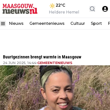
22
°C
Heldere Hemel
Nieuws
Gemeentenieuws
Cultuur
Sport
P
Buurtgezinnen brengt warmte in Maasgouw
24 JUN 2025, 14:44
•
GEMEENTENIEUWS