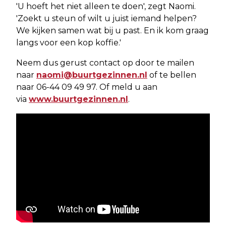
'U hoeft het niet alleen te doen', zegt Naomi.
'Zoekt u steun of wilt u juist iemand helpen?
We kijken samen wat bij u past. En ik kom graag
langs voor een kop koffie.'
Neem dus gerust contact op door te mailen
naar
naomi@buurtgezinnen.nl
of te bellen
naar 06-44 09 49 97. Of meld u aan
via
www.buurtgezinnen.nl
.