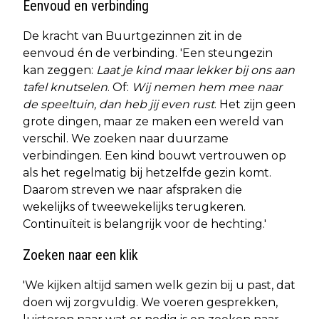
Eenvoud en verbinding
De kracht van Buurtgezinnen zit in de
eenvoud én de verbinding. 'Een steungezin
kan zeggen:
Laat je kind maar lekker bij ons aan
tafel knutselen
. Of:
Wij nemen hem mee naar
de speeltuin, dan heb jij even rust
. Het zijn geen
grote dingen, maar ze maken een wereld van
verschil. We zoeken naar duurzame
verbindingen. Een kind bouwt vertrouwen op
als het regelmatig bij hetzelfde gezin komt.
Daarom streven we naar afspraken die
wekelijks of tweewekelijks terugkeren.
Continuïteit is belangrijk voor de hechting.'
Zoeken naar een klik
'We kijken altijd samen welk gezin bij u past, dat
doen wij zorgvuldig. We voeren gesprekken,