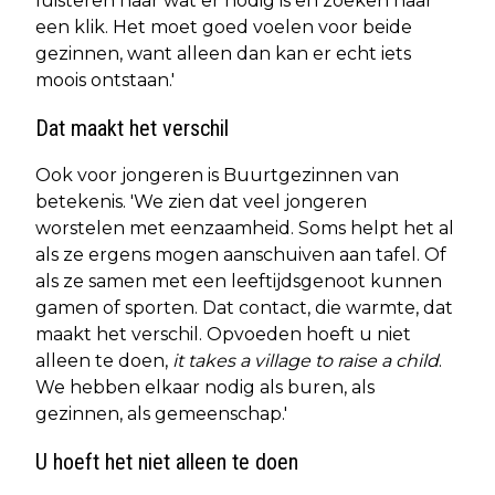
luisteren naar wat er nodig is en zoeken naar
een klik. Het moet goed voelen voor beide
gezinnen, want alleen dan kan er echt iets
moois ontstaan.'
Dat maakt het verschil
Ook voor jongeren is Buurtgezinnen van
betekenis. 'We zien dat veel jongeren
worstelen met eenzaamheid. Soms helpt het al
als ze ergens mogen aanschuiven aan tafel. Of
als ze samen met een leeftijdsgenoot kunnen
gamen of sporten. Dat contact, die warmte, dat
maakt het verschil. Opvoeden hoeft u niet
alleen te doen,
it takes a village to raise a child
.
We hebben elkaar nodig als buren, als
gezinnen, als gemeenschap.'
U hoeft het niet alleen te doen