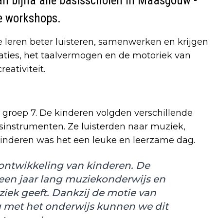
van bijna alle basisscholen in Maasgouw -
e workshops.
e leren beter luisteren, samenwerken en krijgen
aties, het taalvermogen en de motoriek van
eativiteit.
 groep 7. De kinderen volgden verschillende
sinstrumenten. Ze luisterden naar muziek,
inderen was het een leuke en leerzame dag.
 ontwikkeling van kinderen. De
 een jaar lang muziekonderwijs en
ziek geeft. Dankzij de motie van
met het onderwijs kunnen we dit