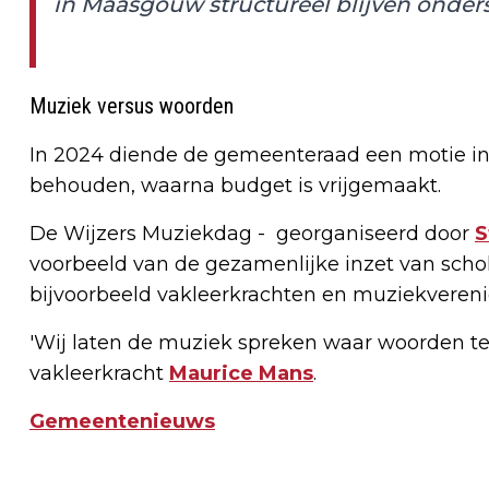
in Maasgouw structureel blijven onder
Muziek versus woorden
In 2024 diende de gemeenteraad een motie in
behouden, waarna budget is vrijgemaakt.
De Wijzers Muziekdag - georganiseerd door
S
voorbeeld van de gezamenlijke inzet van schole
bijvoorbeeld vakleerkrachten en muziekverenig
'Wij laten de muziek spreken waar woorden tek
vakleerkracht
Maurice Mans
.
Gemeentenieuws