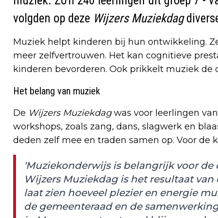
muziek. Zo'n 240 leerlingen uit groep 7 - 
volgden op deze
Wijzers Muziekdag
divers
Muziek helpt kinderen bij hun ontwikkeling. Z
meer zelfvertrouwen. Het kan cognitieve prest
kinderen bevorderen. Ook prikkelt muziek de cr
Het belang van muziek
De
Wijzers Muziekdag
was voor leerlingen van
workshops, zoals zang, dans, slagwerk en blaa
deden zelf mee en traden samen op. Voor de k
'Muziekonderwijs is belangrijk voor de
Wijzers Muziekdag is het resultaat van
laat zien hoeveel plezier en energie mu
de gemeenteraad en de samenwerking 