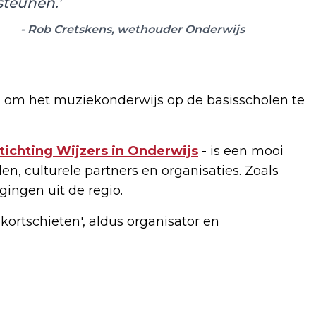
steunen.'
- Rob Cretskens, wethouder Onderwijs
 om het muziekonderwijs op de basisscholen te
tichting Wijzers in Onderwijs
- is een mooi
n, culturele partners en organisaties. Zoals
ingen uit de regio.
ortschieten', aldus organisator en