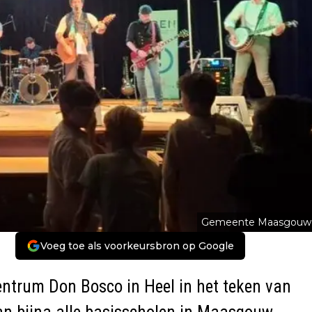
Gemeente Maasgouw
Voeg toe als voorkeursbron op Google
Centrum Don Bosco in Heel in het teken van