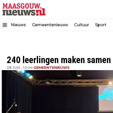
Nieuws
Gemeentenieuws
Cultuur
Sport
240 leerlingen maken samen 
08 JUN , 13:04
•
GEMEENTENIEUWS