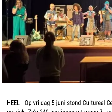
HEEL - Op vrijdag 5 juni stond Cultureel 