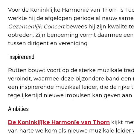
Voor de Koninklijke Harmonie van Thorn is To
werkte hij de afgelopen periode al nauw samen
Gezamenlijk Concert
bewees hij zijn kwaliteit
optreden. Zijn benoeming vormt daarmee een
tussen dirigent en vereniging.
Inspirerend
Rutten bouwt voort op de sterke muzikale trad
verbindt, waarmee deze bijzondere band een ni
een inspirerende muzikaal leider, die de rijke
tegelijkertijd nieuwe impulsen kan geven aan h
Ambities
De Koninklijke Harmonie van Thorn
kijkt me
van harte welkom als nieuwe muzikale leider 