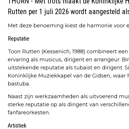
THORN - Met trots maakt de Koninklijke 
Rutten per 1 juli 2026 wordt aangesteld al
Met deze benoeming kiest de harmonie voor e
Reputatie
Toon Rutten (Kessenich, 1988) combineert een s
ervaring als musicus, dirigent en arrangeur. 
uitstekende reputatie als tubaist en dirigent. 
Koninklijke Muziekkapel van de Gidsen, waar hi
bastuba.
Naast zijn werkzaamheden als uitvoerend mus
sterke reputatie op als dirigent van verschil
fanfareorkesten.
Artistiek