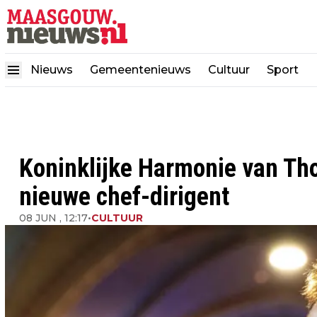
Nieuws
Gemeentenieuws
Cultuur
Sport
Koninklijke Harmonie van Th
nieuwe chef-dirigent
08 JUN , 12:17
•
CULTUUR