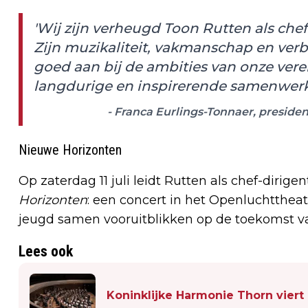
'Wij zijn verheugd Toon Rutten als ch
Zijn muzikaliteit, vakmanschap en ver
goed aan bij de ambities van onze vere
langdurige en inspirerende samenwerk
- Franca Eurlings-Tonnaer, preside
Nieuwe Horizonten
Op zaterdag 11 juli leidt Rutten als chef-dirige
Horizonten
: een concert in het Openluchtthe
jeugd samen vooruitblikken op de toekomst va
Lees ook
Koninklijke Harmonie Thorn viert 