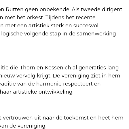
on Rutten geen onbekende. Als tweede dirigent
 met het orkest. Tijdens het recente
en met een artistiek sterk en succesvol
 logische volgende stap in de samenwerking
itie die Thorn en Kessenich al generaties lang
euw vervolg krijgt. De vereniging ziet in hem
 traditie van de harmonie respecteert en
aar artistieke ontwikkeling.
t vertrouwen uit naar de toekomst en heet hem
van de vereniging.