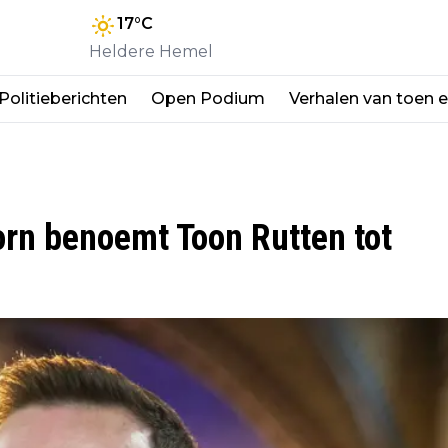
17
°C
Heldere Hemel
Politieberichten
Open Podium
Verhalen van toen 
orn benoemt Toon Rutten tot