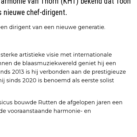
Harmonie van Thorn (KHT) bekend dat Toon
s nieuwe chef-dirigent.
en dirigent van een nieuwe generatie.
terke artistieke visie met internationale
Binnen de blaasmuziekwereld geniet hij een
Sinds 2013 is hij verbonden aan de prestigieuze
j sinds 2020 is benoemd als eerste solist
icus bouwde Rutten de afgelopen jaren een
lende vooraanstaande harmonie- en