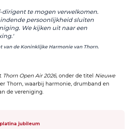
ef-dirigent te mogen verwelkomen.
bindende persoonlijkheid sluiten
niging. We kijken uit naar een
ing.'
nt van de Koninklijke Harmonie van Thorn.
nt
Thorn Open Air 2026
, onder de titel
Nieuwe
ater Thorn, waarbij harmonie, drumband en
n de vereniging.
platina jubileum