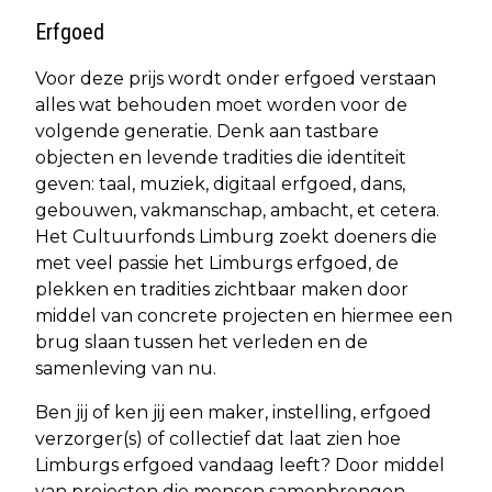
Erfgoed
Voor deze prijs wordt onder erfgoed verstaan
alles wat behouden moet worden voor de
volgende generatie. Denk aan tastbare
objecten en levende tradities die identiteit
geven: taal, muziek, digitaal erfgoed, dans,
gebouwen, vakmanschap, ambacht, et cetera.
Het Cultuurfonds Limburg zoekt doeners die
met veel passie het Limburgs erfgoed, de
plekken en tradities zichtbaar maken door
middel van concrete projecten en hiermee een
brug slaan tussen het verleden en de
samenleving van nu.
Ben jij of ken jij een maker, instelling, erfgoed
verzorger(s) of collectief dat laat zien hoe
Limburgs erfgoed vandaag leeft? Door middel
van projecten die mensen samenbrengen,