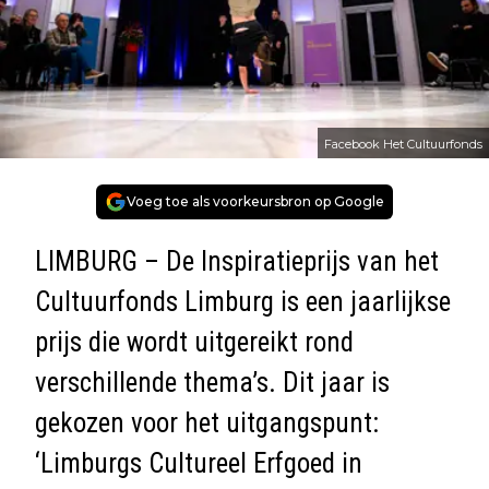
Facebook Het Cultuurfonds
Voeg toe als voorkeursbron op Google
LIMBURG – De Inspiratieprijs van het
Cultuurfonds Limburg is een jaarlijkse
prijs die wordt uitgereikt rond
verschillende thema’s. Dit jaar is
gekozen voor het uitgangspunt:
‘Limburgs Cultureel Erfgoed in