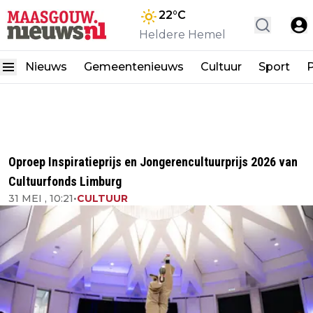
22
°C
Heldere Hemel
Nieuws
Gemeentenieuws
Cultuur
Sport
P
Oproep Inspiratieprijs en Jongerencultuurprijs 2026 van
Cultuurfonds Limburg
31 MEI , 10:21
•
CULTUUR