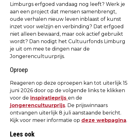
Limburgs erfgoed vandaag nog leeft? Werk je
aan een project dat mensen samenbrengt,
oude verhalen nieuw leven inblaast of kunst
inzet voor welzijn en verbinding? Dat erfgoed
niet alleen bewaard, maar ook actief gebruikt
wordt? Dan nodigt het Cultuurfonds Limburg
je uit om mee te dingen naar de
Jongerencultuurprijs.
Oproep
Reageren op deze oproepen kan tot uiterlijk 15
juni 2026 door op de volgende links te klikken
voor de
inspiratieprijs
en de
jongerencultuurprijs
. De prijswinnaars
ontvangen uiterlijk 8 juli aanstaande bericht.
Kijk voor meer informatie op
deze webpagina
.
Lees ook