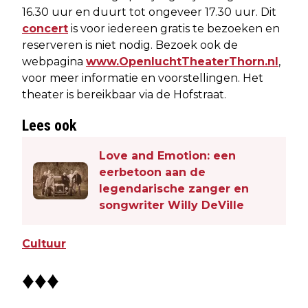
16.30 uur en duurt tot ongeveer 17.30 uur. Dit
concert
is voor iedereen gratis te bezoeken en
reserveren is niet nodig. Bezoek ook de
webpagina
www.OpenluchtTheaterThorn.nl
,
voor meer informatie en voorstellingen. Het
theater is bereikbaar via de Hofstraat.
Lees ook
Love and Emotion: een
eerbetoon aan de
legendarische zanger en
songwriter Willy DeVille
Cultuur
♦♦♦