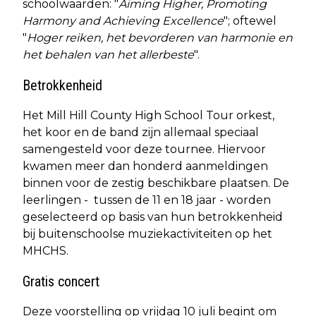
schoolwaarden: "
Aiming Higher, Promoting
Harmony and Achieving Excellence
"; oftewel
"
Hoger reiken, het bevorderen van harmonie en
het behalen van het allerbeste
".
Betrokkenheid
Het Mill Hill County High School Tour orkest,
het koor en de band zijn allemaal speciaal
samengesteld voor deze tournee. Hiervoor
kwamen meer dan honderd aanmeldingen
binnen voor de zestig beschikbare plaatsen. De
leerlingen - tussen de 11 en 18 jaar - worden
geselecteerd op basis van hun betrokkenheid
bij buitenschoolse muziekactiviteiten op het
MHCHS.
Gratis concert
Deze voorstelling op vrijdag 10 juli begint om