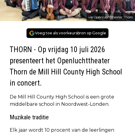
via Openluchttheater Thorn
Voeg toe als voorkeursbron op Google
THORN - Op vrijdag 10 juli 2026
presenteert het Openluchttheater
Thorn de Mill Hill County High School
in concert.
De Mill Hill County High School is een grote
middelbare school in Noordwest-Londen.
Muzikale traditie
Elk jaar wordt 10 procent van de leerlingen