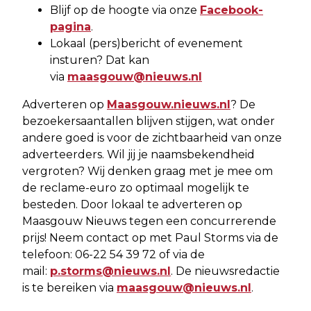
Blijf op de hoogte via onze
Facebook-
pagina
.
Lokaal (pers)bericht of evenement
insturen? Dat kan
via
maasgouw@nieuws.nl
Adverteren op
Maasgouw.nieuws.nl
? De
bezoekersaantallen blijven stijgen, wat onder
andere goed is voor de zichtbaarheid van onze
adverteerders. Wil jij je naamsbekendheid
vergroten? Wij denken graag met je mee om
de reclame-euro zo optimaal mogelijk te
besteden. Door lokaal te adverteren op
Maasgouw Nieuws tegen een concurrerende
prijs! Neem contact op met Paul Storms via de
telefoon: 06-22 54 39 72 of via de
mail:
p.storms@nieuws.nl
. De nieuwsredactie
is te bereiken via
maasgouw@nieuws.nl
.