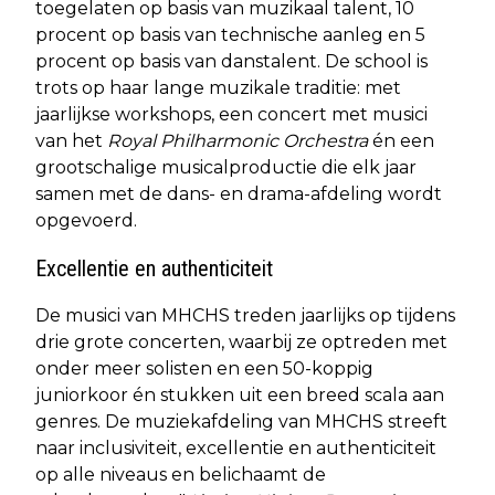
toegelaten op basis van muzikaal talent, 10
procent op basis van technische aanleg en 5
procent op basis van danstalent. De school is
trots op haar lange muzikale traditie: met
jaarlijkse workshops, een concert met musici
van het
Royal Philharmonic Orchestra
én een
grootschalige musicalproductie die elk jaar
samen met de dans- en drama-afdeling wordt
opgevoerd.
Excellentie en authenticiteit
De musici van MHCHS treden jaarlijks op tijdens
drie grote concerten, waarbij ze optreden met
onder meer solisten en een 50-koppig
juniorkoor én stukken uit een breed scala aan
genres. De muziekafdeling van MHCHS streeft
naar inclusiviteit, excellentie en authenticiteit
op alle niveaus en belichaamt de