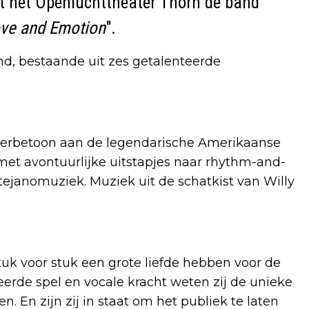
t het Openluchttheater Thorn de band
ve and Emotion
".
nd, bestaande uit zes getalenteerde
eerbetoon aan de legendarische Amerikaanse
met avontuurlijke uitstapjes naar rhythm-and-
en tejanomuziek. Muziek uit de schatkist van Willy
uk voor stuk een grote liefde hebben voor de
erde spel en vocale kracht weten zij de unieke
n. En zijn zij in staat om het publiek te laten