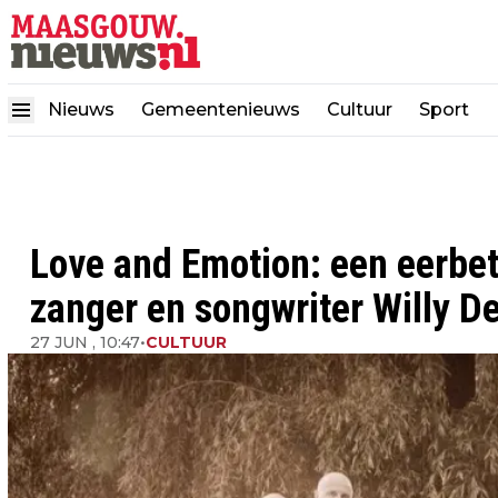
Nieuws
Gemeentenieuws
Cultuur
Sport
Love and Emotion: een eerbe
zanger en songwriter Willy De
27 JUN , 10:47
•
CULTUUR