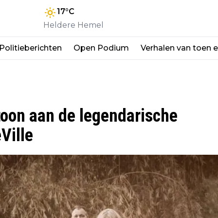
17
°C
Heldere Hemel
Politieberichten
Open Podium
Verhalen van toen 
toon aan de legendarische
Ville