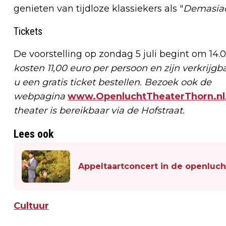
genieten van tijdloze klassiekers als "
Demasia
Tickets
De voorstelling op zondag 5 juli begint om 14.
kosten 11,00 euro per persoon en zijn verkrijgb
u een gratis ticket bestellen. Bezoek
ook de
webpagina
www.OpenluchtTheaterThorn.nl
theater is bereikbaar via de Hofstraat.
Lees ook
Appeltaartconcert in de openluch
Cultuur