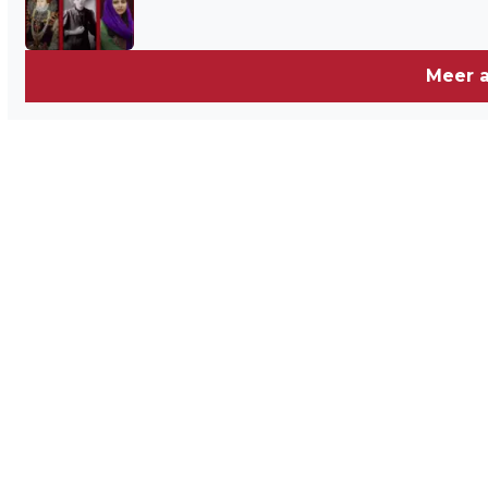
Meer a