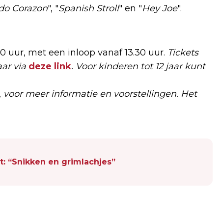
do Corazon
", "
Spanish Stroll
" en "
Hey Joe
".
00 uur, met een inloop vanaf 13.30 uur.
Tickets
aar via
deze link
. Voor kinderen tot 12 jaar kunt
,
voor meer informatie en voorstellingen.
Het
t: “Snikken en grimlachjes”