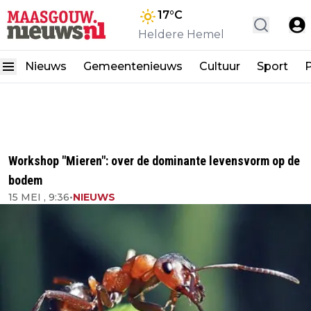
17
°C
Heldere Hemel
Nieuws
Gemeentenieuws
Cultuur
Sport
P
Workshop "Mieren": over de dominante levensvorm op de
bodem
15 MEI , 9:36
•
NIEUWS