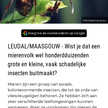
IVN Roermond e.o.
Voeg toe als voorkeursbron op Google
LEUDAL/MAASGOUW - Wist je dat een
mierenvolk wel honderdduizenden
grote en kleine, vaak schadelijke
insecten buitmaakt?
Mieren zijn een groep van sociale,
kolonievormende insecten, die tot de orde van
vliesvleugeligen behoren. Ze hebben zich aan
zeer verschillende leefomgevingen kunnen
aanpassen. Waar ze voorkomen zijn mieren de