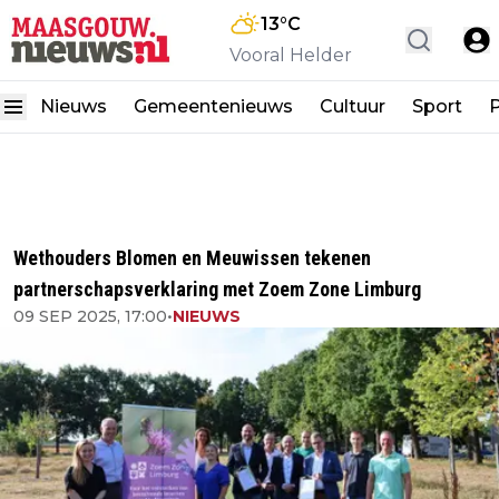
13
°C
Vooral Helder
Nieuws
Gemeentenieuws
Cultuur
Sport
P
Wethouders Blomen en Meuwissen tekenen
partnerschapsverklaring met Zoem Zone Limburg
09 SEP 2025, 17:00
•
NIEUWS