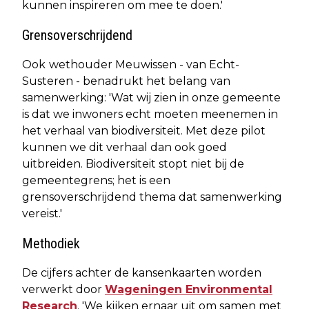
kunnen inspireren om mee te doen.'
Grensoverschrijdend
Ook
wethouder Meuwissen - van Echt-
Susteren - benadrukt het belang van
samenwerking: 'Wat wij zien in onze gemeente
is dat we inwoners echt moeten meenemen in
het verhaal van biodiversiteit. Met deze pilot
kunnen we dit verhaal dan ook goed
uitbreiden. Biodiversiteit stopt niet bij de
gemeentegrens; het is een
grensoverschrijdend thema dat samenwerking
vereist.'
Methodiek
De cijfers achter de kansenkaarten worden
verwerkt door
Wageningen Environmental
Research
. 'We kijken ernaar uit om samen met