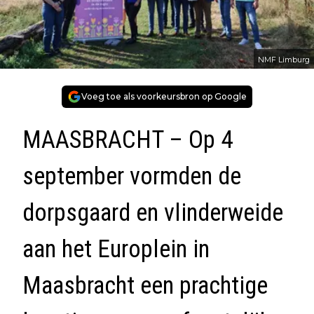
NMF Limburg
Voeg toe als voorkeursbron op Google
MAASBRACHT – Op 4
september vormden de
dorpsgaard en vlinderweide
aan het Europlein in
Maasbracht een prachtige