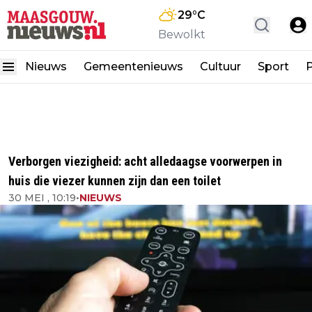
29
°C
Bewolkt
Nieuws
Gemeentenieuws
Cultuur
Sport
P
Verborgen viezigheid: acht alledaagse voorwerpen in
huis die viezer kunnen zijn dan een toilet
30 MEI , 10:19
•
NIEUWS