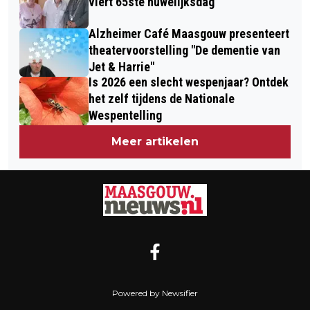
viert 65ste huwelijksdag
Alzheimer Café Maasgouw presenteert
theatervoorstelling "De dementie van
Jet & Harrie"
Is 2026 een slecht wespenjaar? Ontdek
het zelf tijdens de Nationale
Wespentelling
Meer artikelen
Powered by Newsifier