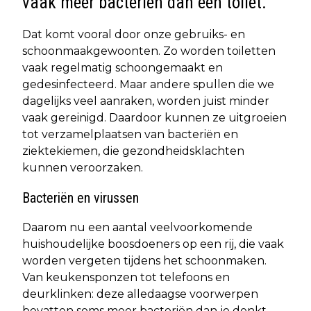
vaak meer bacteriën dan een toilet.
Dat komt vooral door onze gebruiks- en
schoonmaakgewoonten. Zo worden toiletten
vaak regelmatig schoongemaakt en
gedesinfecteerd. Maar andere spullen die we
dagelijks veel aanraken, worden juist minder
vaak gereinigd. Daardoor kunnen ze uitgroeien
tot verzamelplaatsen van bacteriën en
ziektekiemen, die gezondheidsklachten
kunnen veroorzaken.
Bacteriën en virussen
Daarom nu een aantal veelvoorkomende
huishoudelijke boosdoeners op een rij, die vaak
worden vergeten tijdens het schoonmaken.
Van keukensponzen tot telefoons en
deurklinken: deze alledaagse voorwerpen
bevatten soms meer bacteriën dan je denkt.