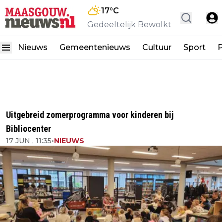
17
°C
Gedeeltelijk Bewolkt
Nieuws
Gemeentenieuws
Cultuur
Sport
P
Uitgebreid zomerprogramma voor kinderen bij
Bibliocenter
17 JUN , 11:35
•
NIEUWS