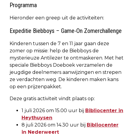
Programma
Hieronder een greep uit de activiteiten:
Expeditie Biebboys – Game-On Zomerchallenge
Kinderen tussen de 7 en 11 jaar gaan deze
zomer op missie: help de Biebboys de
mysterieuze Antilezer te ontmaskeren. Met het
speciale Biebboys Doeboek verzamelen de
jeugdige deelnemers aanwijzingen en strepen
ze verdachten weg. De kinderen maken kans
op een prijzenpakket.
Deze gratis activiteit vindt plaats op:
1 juli 2026 om 15.00 uur bij
Bibliocenter in
Heythuysen
8 juli 2026 om 14.30 uur bij
Bibliocenter
in Nederweert