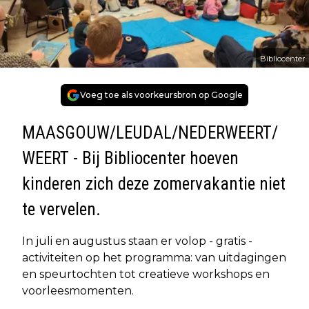
Bibliocenter
Voeg toe als voorkeursbron op Google
MAASGOUW/LEUDAL/NEDERWEERT/
WEERT - Bij Bibliocenter hoeven
kinderen zich deze zomervakantie niet
te vervelen.
In juli en augustus staan er volop - gratis -
activiteiten op het programma: van uitdagingen
en speurtochten tot creatieve workshops en
voorleesmomenten.