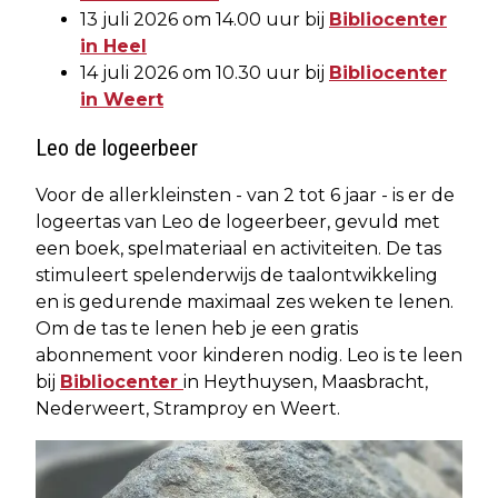
13 juli 2026 om 14.00 uur bij
Bibliocenter
in Heel
14 juli 2026 om 10.30 uur bij
Bibliocenter
in Weert
Leo de logeerbeer
Voor de allerkleinsten - van 2 tot 6 jaar - is er de
logeertas van Leo de logeerbeer, gevuld met
een boek, spelmateriaal en activiteiten. De tas
stimuleert spelenderwijs de taalontwikkeling
en is gedurende maximaal zes weken te lenen.
Om de tas te lenen heb je een gratis
abonnement voor kinderen nodig. Leo is te leen
bij
Bibliocenter
in Heythuysen, Maasbracht,
Nederweert, Stramproy en Weert.