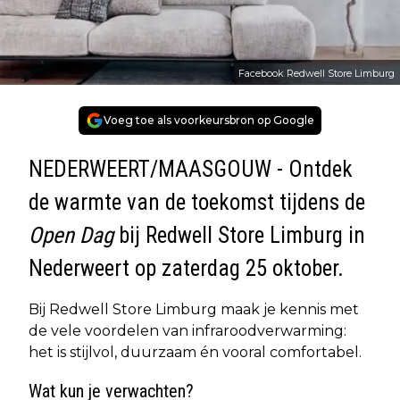
Facebook Redwell Store Limburg
Voeg toe als voorkeursbron op Google
NEDERWEERT/MAASGOUW - Ontdek
de warmte van de toekomst tijdens de
Open Dag
bij
Redwell Store Limburg
in
Nederweert op zaterdag 25 oktober.
Bij Redwell Store Limburg maak je kennis met
de vele voordelen van infraroodverwarming:
het is stijlvol, duurzaam én vooral comfortabel.
Wat kun je verwachten?