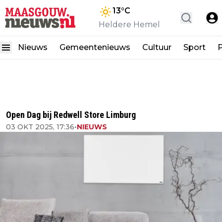
13
°C
Heldere Hemel
Nieuws
Gemeentenieuws
Cultuur
Sport
P
Open Dag bij Redwell Store Limburg
03 OKT 2025, 17:36
•
NIEUWS