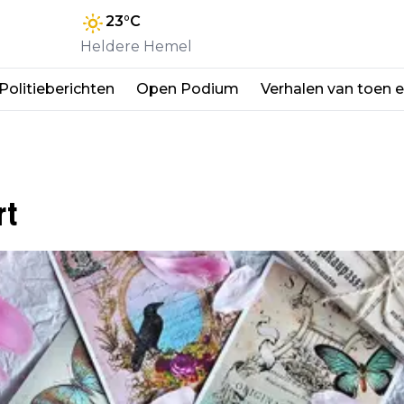
23
°C
Heldere Hemel
Politieberichten
Open Podium
Verhalen van toen 
rt