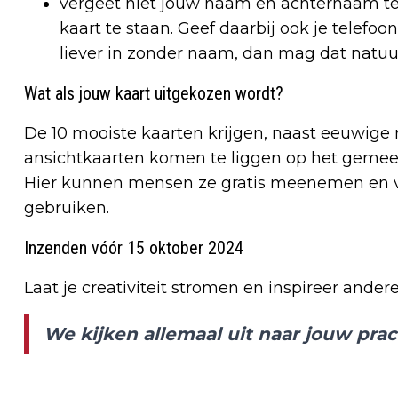
vergeet niet jouw naam en achternaam te
kaart te staan. Geef daarbij ook je telefo
liever in zonder naam, dan mag dat natuur
Wat als jouw kaart uitgekozen wordt?
De 10 mooiste kaarten krijgen, naast eeuwige 
ansichtkaarten komen te liggen op het gemee
Hier kunnen mensen ze gratis meenemen en ve
gebruiken.
Inzenden vóór 15 oktober 2024
Laat je creativiteit stromen en inspireer ande
We kijken allemaal uit naar jouw pra