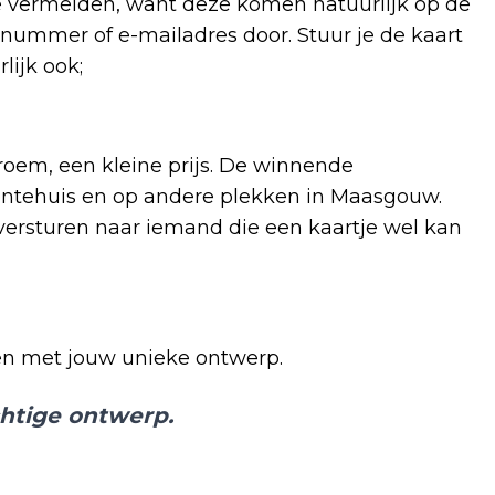
 vermelden, want deze komen natuurlijk op de
onnummer of e-mailadres door. Stuur je de kaart
lijk ook;
roem, een kleine prijs. De winnende
ntehuis en op andere plekken in Maasgouw.
rsturen naar iemand die een kaartje wel kan
ren met jouw unieke ontwerp.
chtige ontwerp.