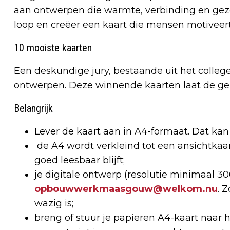
aan ontwerpen die warmte, verbinding en gezell
loop en creëer een kaart die mensen motiveer
10 mooiste kaarten
Een deskundige jury, bestaande uit het colle
ontwerpen. Deze winnende kaarten laat de g
Belangrijk
Lever de kaart aan in A4-formaat. Dat kan 
de A4 wordt verkleind tot een ansichtkaa
goed leesbaar blijft;
je digitale ontwerp (resolutie minimaal 30
opbouwwerkmaasgouw@welkom.nu
. 
wazig is;
breng of stuur je papieren A4-kaart naar