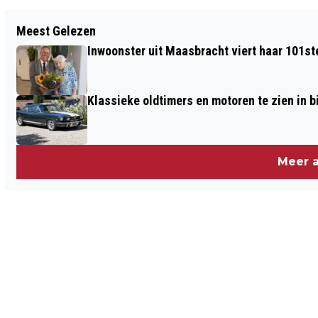
Vorig artikel
Meest Gelezen
MEGATRANSFORMATOR NAAR
Inwoonster uit Maasbracht viert haar 101st
HOOGSPANNINGSSTATION IN
MAASBRACHT
Klassieke oldtimers en motoren te zien in
Meer a