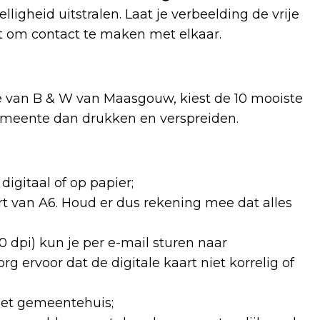
igheid uitstralen. Laat je verbeelding de vrije
t om contact te maken met elkaar.
ge van B & W van Maasgouw, kiest de 10 mooiste
emeente dan drukken en verspreiden.
digitaal of op papier;
rt van A6. Houd er dus rekening mee dat alles
0 dpi) kun je per e-mail sturen naar
Zorg ervoor dat de digitale kaart niet korrelig of
 het gemeentehuis;