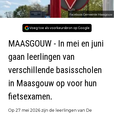
Facebook Gemeente Maasgouw
Voeg toe als voorkeursbron op Google
MAASGOUW - In mei en juni
gaan leerlingen van
verschillende basisscholen
in Maasgouw op voor hun
fietsexamen.
Op 27 mei 2026 zijn de leerlingen van De