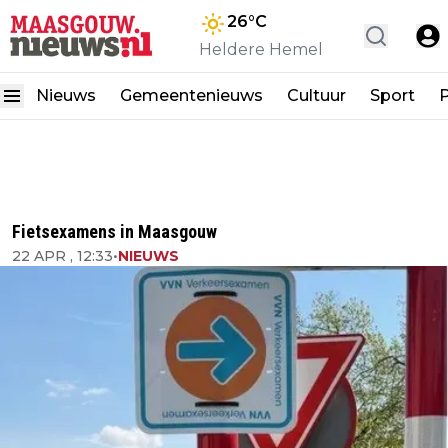
26
°C
Heldere Hemel
Nieuws
Gemeentenieuws
Cultuur
Sport
P
Fietsexamens in Maasgouw
22 APR , 12:33
•
NIEUWS