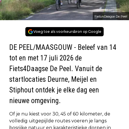
Fiets4Daagse De Peel
Voeg toe als voorkeursbron op Google
DE PEEL/MAASGOUW - Beleef van 14
tot en met 17 juli 2026 de
Fiets4Daagse De Peel. Vanuit de
startlocaties Deurne, Meijel en
Stiphout ontdek je elke dag een
nieuwe omgeving.
Of je nu kiest voor 30, 45 of 60 kilometer, de
volledig uitgepijlde routes voeren je langs
bosrijke natuur en karakteristieke dorpen in