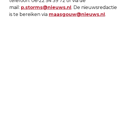
telefoon: 06-22 54 39 72 of via de
mail:
p.storms@nieuws.nl
. De nieuwsredactie
is te bereiken via
maasgouw@nieuws.nl
.