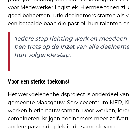
voor Medewerker Logistiek. Hiermee tonen zij 
goed beheersen. Drie deelnemers starten als vr
een betaalde baan die past bij hun talenten 
'Iedere stap richting werk en meedoen i
ben trots op de inzet van alle deelneme
hun volgende stap.'
Voor een sterke toekomst
Het werkgelegenheidsproject is onderdeel va
gemeente Maasgouw, Servicecentrum MER, Kl
werken hierin nauw samen. Door werken, leren,
combineren, krijgen deelnemers meer zelfver
andere passende plek in de samenleving.