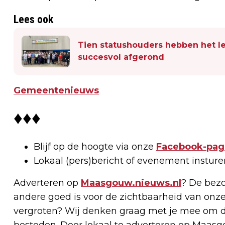
Lees ook
Tien statushouders hebben het le
succesvol afgerond
Gemeentenieuws
♦♦♦
Blijf op de hoogte via onze
Facebook-pag
Lokaal (pers)bericht of evenement instur
Adverteren op
Maasgouw.nieuws.nl
? De bezo
andere goed is voor de zichtbaarheid van onze
vergroten? Wij denken graag met je mee om d