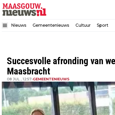
Nieuws
Gemeentenieuws
Cultuur
Sport
Succesvolle afronding van we
Maasbracht
08 JUL , 12:57
•
GEMEENTENIEUWS