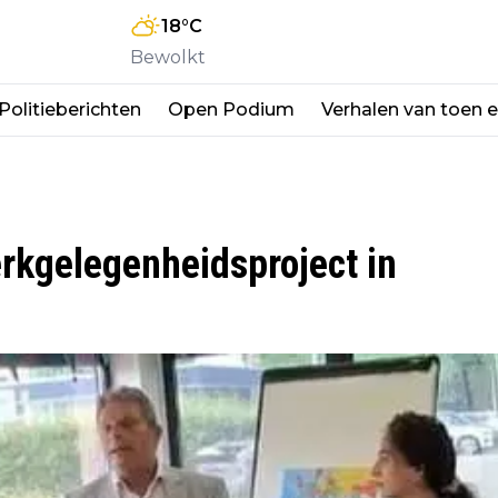
18
°C
Bewolkt
Politieberichten
Open Podium
Verhalen van toen 
rkgelegenheidsproject in