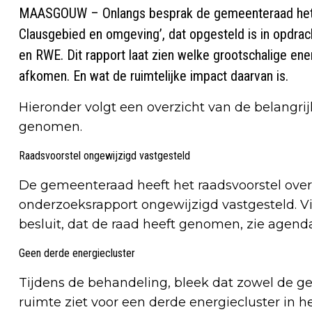
MAASGOUW – Onlangs besprak de gemeenteraad het 
Clausgebied en omgeving’, dat opgesteld is in opdr
en RWE. Dit rapport laat zien welke grootschalige ene
afkomen. En wat de ruimtelijke impact daarvan is.
Hieronder volgt een overzicht van de belangri
genomen.
Raadsvoorstel ongewijzigd vastgesteld
De gemeenteraad heeft het raadsvoorstel ove
onderzoeksrapport ongewijzigd vastgesteld. V
besluit, dat de raad heeft genomen, zie agenda
Geen derde energiecluster
Tijdens de behandeling, bleek dat zowel de 
ruimte ziet voor een derde energiecluster in h