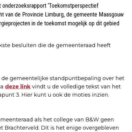
onderzoeksrapport ‘Toekomstperspectief
acht van de Provincie Limburg, de gemeente Maasgouw
rgieprojecten in de toekomst mogelijk op dit gebied
jkste besluiten die de gemeenteraad heeft
r de gemeentelijke standpuntbepaling over het
ia
deze link
vindt u de volledige tekst van het
punt 3. Hier kunt u ook de moties inzien.
gemeenteraad als het college van B&W geen
et Brachterveld. Dit is het enige overgebleven