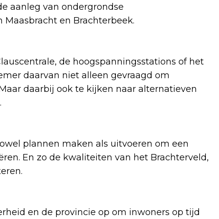
 de aanleg van ondergrondse
m Maasbracht en Brachterbeek.
lauscentrale, de hoogspanningsstations of het
fnemer daarvan niet alleen gevraagd om
aar daarbij ook te kijken naar alternatieven
.
owel plannen maken als uitvoeren om een
ren. En zo de kwaliteiten van het Brachterveld,
eren.
rheid en de provincie op om inwoners op tijd