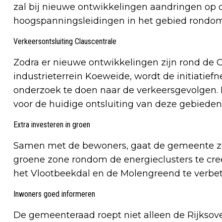
zal bij nieuwe ontwikkelingen aandringen op
hoogspanningsleidingen in het gebied rondo
Verkeersontsluiting Clauscentrale
Zodra er nieuwe ontwikkelingen zijn rond de C
industrieterrein Koeweide, wordt de initiatie
onderzoek te doen naar de verkeersgevolgen. M
voor de huidige ontsluiting van deze gebieden
Extra investeren in groen
Samen met de bewoners, gaat de gemeente z
groene zone rondom de energieclusters te creë
het Vlootbeekdal en de Molengreend te verbet
Inwoners goed informeren
De gemeenteraad roept niet alleen de Rijksove