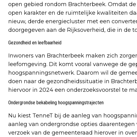
open gebied rondom Brachterbeek. Omdat de
open karakter en de ruimtelijke kwaliteiten da
nieuw, derde energiecluster met een converte
doorgegeven aan de Rijksoverheid, die in de t
Gezondheid en leefbaarheid
Inwoners van Brachterbeek maken zich zorgen
leefomgeving. Dit komt vooral vanwege de gep
hoogspanningsnetwerk. Daarom wil de gemeen
doen naar de gezondheidssituatie in Brachte
hiervoor in 2024 een onderzoeksvoorstel te m
Ondergrondse bekabeling hoogspanningstrajecten
Nu kiest TenneT bij de aanleg van hoogspann
aanleg van ondergrondse opties daarentegen 
verzoek van de gemeenteraad hierover in over