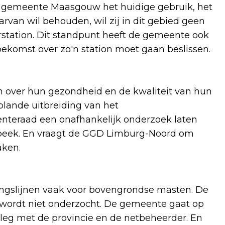
 gemeente Maasgouw het huidige gebruik, het
arvan wil behouden, wil zij in dit gebied geen
rstation. Dit standpunt heeft de gemeente ook
oekomst over zo'n station moet gaan beslissen.
 over hun gezondheid en de kwaliteit van hun
lande uitbreiding van het
teraad een onafhankelijk onderzoek laten
rbeek. En vraagt de GGD Limburg-Noord om
aken.
ingslijnen vaak voor bovengrondse masten. De
wordt niet onderzocht. De gemeente gaat op
leg met de provincie en de netbeheerder. En