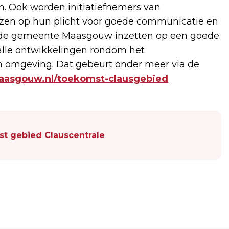
n. Ook worden initiatiefnemers van
zen op hun plicht voor goede communicatie en
jft de gemeente Maasgouw inzetten op een goede
alle ontwikkelingen rondom het
 omgeving. Dat gebeurt onder meer via de
sgouw.nl/toekomst-clausgebied
st gebied Clauscentrale