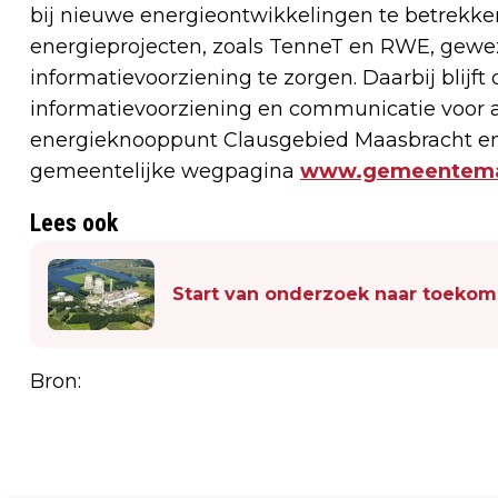
bij nieuwe energieontwikkelingen te betrekke
energieprojecten, zoals TenneT en RWE, gewe
informatievoorziening te zorgen. Daarbij bli
informatievoorziening en communicatie voor 
energieknooppunt Clausgebied Maasbracht en
gemeentelijke wegpagina
www.gemeentemaa
Lees ook
Start van onderzoek naar toekom
Bron: