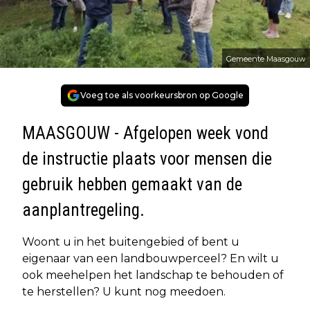
Gemeente Maasgouw
Voeg toe als voorkeursbron op Google
MAASGOUW - Afgelopen week vond
de instructie plaats voor mensen die
gebruik hebben gemaakt van de
aanplantregeling.
Woont u in het buitengebied of bent u
eigenaar van een landbouwperceel? En wilt u
ook meehelpen het landschap te behouden of
te herstellen? U kunt nog meedoen.