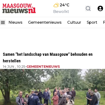
24
°C
Bewolkt
Nieuws
Gemeentenieuws
Cultuur
Sport
P
Samen "het landschap van Maasgouw" behouden en
herstellen
14 JUN , 10:25
•
GEMEENTENIEUWS