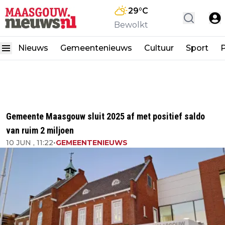
29
°C
Bewolkt
Nieuws
Gemeentenieuws
Cultuur
Sport
P
Gemeente Maasgouw sluit 2025 af met positief saldo
van ruim 2 miljoen
10 JUN , 11:22
•
GEMEENTENIEUWS