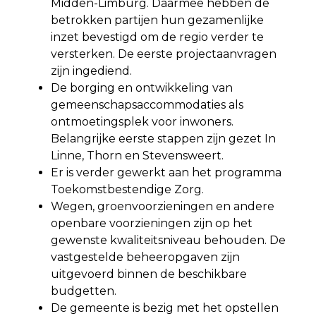
Midden-Limburg. Daarmee hebben de
betrokken partijen hun gezamenlijke
inzet bevestigd om de regio verder te
versterken. De eerste projectaanvragen
zijn ingediend.
De borging en ontwikkeling van
gemeenschapsaccommodaties als
ontmoetingsplek voor inwoners.
Belangrijke eerste stappen zijn gezet In
Linne, Thorn en Stevensweert.
Er is verder gewerkt aan het programma
Toekomstbestendige Zorg.
Wegen, groenvoorzieningen en andere
openbare voorzieningen zijn op het
gewenste kwaliteitsniveau behouden. De
vastgestelde beheeropgaven zijn
uitgevoerd binnen de beschikbare
budgetten.
De gemeente is bezig met het opstellen