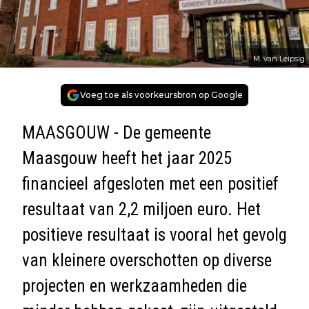
M. van Leipsig
Voeg toe als voorkeursbron op Google
MAASGOUW - De gemeente
Maasgouw heeft het jaar 2025
financieel afgesloten met een positief
resultaat van 2,2 miljoen euro. Het
positieve resultaat is vooral het gevolg
van kleinere overschotten op diverse
projecten en werkzaamheden die