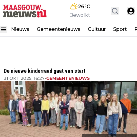
26
°C
Bewolkt
Nieuws
Gemeentenieuws
Cultuur
Sport
P
De nieuwe kinderraad gaat van start
31 OKT 2025, 16:27
•
GEMEENTENIEUWS