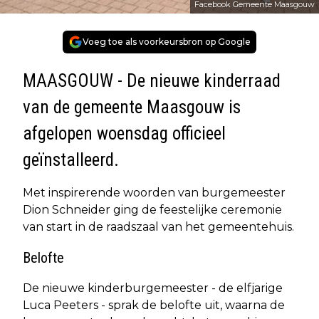
Facebook Gemeente Maasgouw
Voeg toe als voorkeursbron op Google
MAASGOUW - De nieuwe kinderraad
van de gemeente Maasgouw is
afgelopen woensdag officieel
geïnstalleerd.
Met inspirerende woorden van burgemeester
Dion Schneider ging de feestelijke ceremonie
van start in de raadszaal van het gemeentehuis.
Belofte
De nieuwe kinderburgemeester - de elfjarige
Luca Peeters - sprak de belofte uit, waarna de