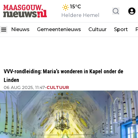
15
°C
Heldere Hemel
Nieuws
Gemeentenieuws
Cultuur
Sport
P
VVV-rondleiding: Maria’s wonderen in Kapel onder de
Linden
06 AUG 2025, 11:47
•
CULTUUR