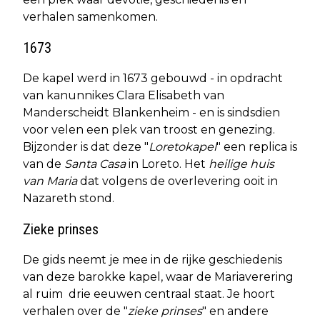
verhalen samenkomen.
1673
De kapel werd in 1673 gebouwd - in opdracht
van kanunnikes Clara Elisabeth van
Manderscheidt Blankenheim - en is sindsdien
voor velen een plek van troost en genezing.
Bijzonder is dat deze "
Loretokapel
" een replica is
van de
Santa Casa
in Loreto. Het
heilige huis
van Maria
dat volgens de overlevering ooit in
Nazareth stond.
Zieke prinses
De gids neemt je mee in de rijke geschiedenis
van deze barokke kapel, waar de Mariaverering
al ruim drie eeuwen centraal staat. Je hoort
verhalen over de "
zieke prinses
" en andere