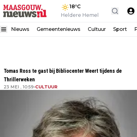
18
°C
Heldere Hemel
Nieuws
Gemeentenieuws
Cultuur
Sport
P
Tomas Ross te gast bij Bibliocenter Weert tijdens de
Thrillerweken
23 MEI , 10:59
•
CULTUUR