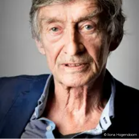
© Ilona Hogendoorn