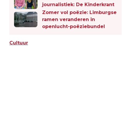
journalistiek: De Kinderkrant
Zomer vol poëzie: Limburgse
ramen veranderen in
openlucht-poëziebundel
Cultuur