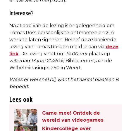
en
De zesde mei
(2003).
Interesse?
Na afloop van de lezing is er gelegenheid om
Tomas Ross persoonlijk te ontmoeten en zijn
werk te laten signeren. Beleef deze boeiende
lezing van Tomas Ross en meld je aan via
deze
link
. De lezing vindt om
14.00 uur
plaats op
zaterdag 13 juni 2026
bij Bibliocenter, aan de
Wilhelminasingel 250 in Weert.
Wees er wel snel bij, want het aantal plaatsen is
beperkt.
Lees ook
Game mee! Ontdek de
wereld van videogames
Kindercollege over