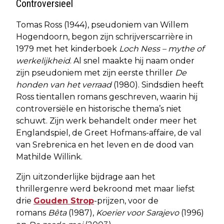
Controversieel
Tomas Ross (1944), pseudoniem van Willem
Hogendoorn, begon zijn schrijverscarrière in
1979 met het kinderboek
Loch Ness – mythe of
werkelijkheid
. Al snel maakte hij naam onder
zijn pseudoniem met zijn eerste thriller
De
honden van het verraad
(1980). Sindsdien heeft
Ross tientallen romans geschreven, waarin hij
controversiële en historische thema’s niet
schuwt. Zijn werk behandelt onder meer het
Englandspiel, de Greet Hofmans-affaire, de val
van Srebrenica en het leven en de dood van
Mathilde Willink.
Zijn uitzonderlijke bijdrage aan het
thrillergenre werd bekroond met maar liefst
drie
Gouden Strop
-prijzen, voor de
romans
Bêta
(1987),
Koerier voor Sarajevo
(1996)