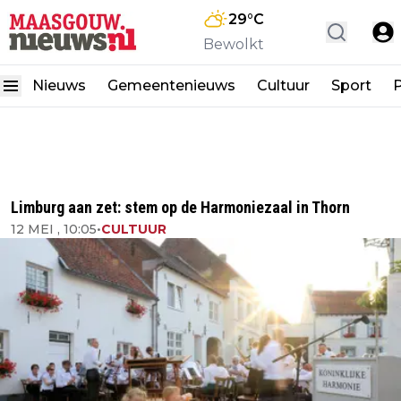
29
°C
Bewolkt
Nieuws
Gemeentenieuws
Cultuur
Sport
P
Limburg aan zet: stem op de Harmoniezaal in Thorn
12 MEI , 10:05
•
CULTUUR