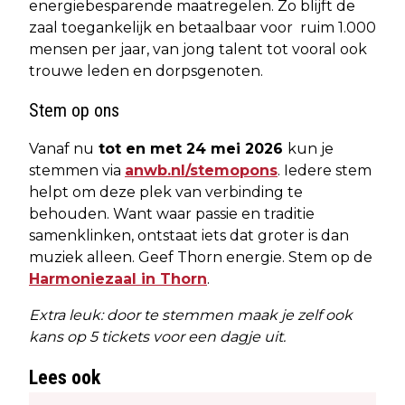
energiebesparende maatregelen. Zo blijft de
zaal toegankelijk en betaalbaar voor ruim 1.000
mensen per jaar, van jong talent tot vooral ook
trouwe leden en dorpsgenoten.
Stem op ons
Vanaf nu
tot en met 24 mei 2026
kun je
stemmen via
anwb.nl/stemopons
. Iedere stem
helpt om deze plek van verbinding te
behouden. Want waar passie en traditie
samenklinken, ontstaat iets dat groter is dan
muziek alleen.
Geef Thorn energie. Stem op de
Harmoniezaal in Thorn
.
Extra leuk: door te stemmen maak je zelf ook
kans op 5 tickets voor een dagje uit.
Lees ook