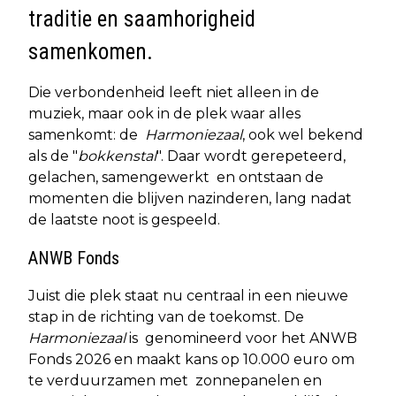
traditie en saamhorigheid
samenkomen.
Die verbondenheid leeft niet alleen in de
muziek, maar ook in de plek waar alles
samenkomt: de
Harmoniezaal
, ook wel bekend
als de "
bokkenstal
". Daar wordt gerepeteerd,
gelachen, samengewerkt en ontstaan de
momenten die blijven nazinderen, lang nadat
de laatste noot is gespeeld.
ANWB Fonds
Juist die plek staat nu centraal in een nieuwe
stap in de richting van de toekomst. De
Harmoniezaal
is genomineerd voor het ANWB
Fonds 2026 en maakt kans op 10.000 euro om
te verduurzamen met zonnepanelen en