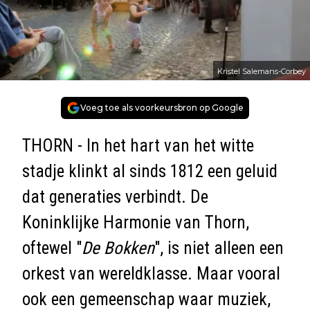
Kristel Salemans-Corbey
Voeg toe als voorkeursbron op Google
THORN - In het hart van het witte
stadje klinkt al sinds 1812 een geluid
dat generaties verbindt. De
Koninklijke Harmonie van Thorn,
oftewel "
De Bokken
", is niet alleen een
orkest van wereldklasse. Maar vooral
ook een gemeenschap waar muziek,