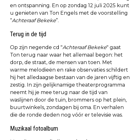
en ontspanning. En op zondag 12 juli 2025 kunt
u genieten van Ton Engels met de voorstelling
“
Achteraaf Bekeke
”.
Terug in de tijd
Op zijn negende cd "
Achteraaf Bekeke
" gaat
Ton terug naar waar het allemaal begon: het
dorp, de straat, de mensen van toen. Met
warme melodieën en rake observaties schildert
hij het alledaagse bestaan van de jaren vijftig en
zestig. In zijn gelijknamige theaterprogramma
neemt hij je mee terug naar de tijd van
waslijnen door de tuin, brommers op het plein,
buurtwinkels, zondagen bij oma. En verhalen
die de ronde deden nog vóór er televisie was.
Muzikaal fotoalbum