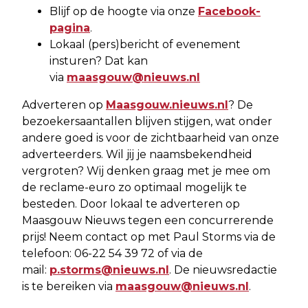
Blijf op de hoogte via onze
Facebook-
pagina
.
Lokaal (pers)bericht of evenement
insturen? Dat kan
via
maasgouw@nieuws.nl
Adverteren op
Maasgouw.nieuws.nl
? De
bezoekersaantallen blijven stijgen, wat onder
andere goed is voor de zichtbaarheid van onze
adverteerders. Wil jij je naamsbekendheid
vergroten? Wij denken graag met je mee om
de reclame-euro zo optimaal mogelijk te
besteden. Door lokaal te adverteren op
Maasgouw Nieuws tegen een concurrerende
prijs! Neem contact op met Paul Storms via de
telefoon: 06-22 54 39 72 of via de
mail:
p.storms@nieuws.nl
. De nieuwsredactie
is te bereiken via
maasgouw@nieuws.nl
.