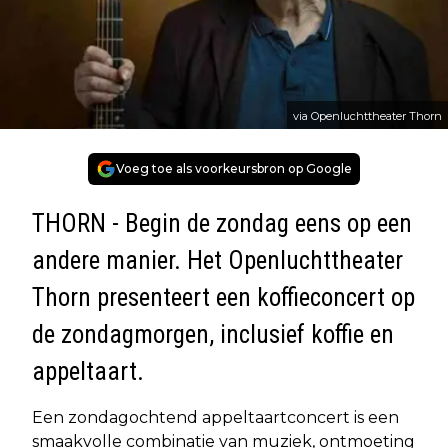
via Openluchttheater Thorn
Voeg toe als voorkeursbron op Google
THORN - Begin de zondag eens op een
andere manier. Het Openluchttheater
Thorn presenteert een koffieconcert op
de zondagmorgen, inclusief koffie en
appeltaart.
Een zondagochtend appeltaartconcert is een
smaakvolle combinatie van muziek, ontmoeting