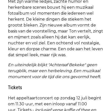
Met zijn warme liedjes, zachte humor en
herkenbare scenes bouwt hij een muzikaal
fotoalbum vol momenten die iedereen wel
herkent. De kleine dingen die stiekem het
grootst bleken. Zijn nieuwe album vormt de
basis van de voorstelling, maar Ton vertelt, zingt
en mijmert zoals alleen hij dat kan: eerlijk,
nuchter en vol ziel. Een ochtend vol nostalgie,
kleur en dorpse charme. Een ode aan het leven
dat simpel leek, maar rijk was.
En uiteindelijk blijkt "Achteraaf Bekeke" geen
terugblik, maar een herbeleving. Een muzikaal
monument voor de tijd die ons gevormd heeft.
Tickets
Het appeltaartconcert op zondag 12 juli begint
om 11.30 uur, met een inloop vanaf 11.00
uur. Tickets -
inclusief verse koffie of thee en